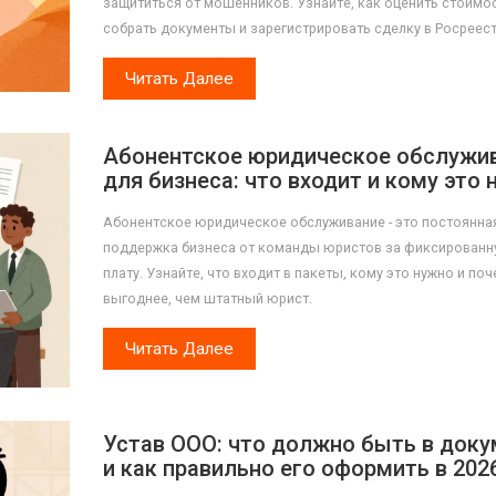
защититься от мошенников. Узнайте, как оценить стоимос
собрать документы и зарегистрировать сделку в Росреест
Читать Далее
Абонентское юридическое обслужи
для бизнеса: что входит и кому это 
Абонентское юридическое обслуживание - это постоянна
поддержка бизнеса от команды юристов за фиксирован
плату. Узнайте, что входит в пакеты, кому это нужно и поч
выгоднее, чем штатный юрист.
Читать Далее
Устав ООО: что должно быть в доку
и как правильно его оформить в 202