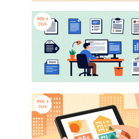
ФЕВ, 6
2026
ФЕВ, 4
2026