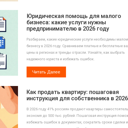
Юридическая помощь для малого
бизнеса: какие услуги нужны
предпринимателю в 2026 году
Разбираем, какие юридические услуги необходимы малом
бизнесу в 2026 году. Сравниваем платные и бесплатные в
цены в регионах и тренды отрасли. Узнайте, как выбрать
надежного юриста и избежать ошибок.
Читать Далее
Как продать квартиру: пошаговая
инструкция для собственника в 2026
В 2026 году 41% россиян продают квартиры самостоятель
экономя до 500 тыс. рублей. Пошаговая инструкция помо
избежать ошибок в документах, сократить сроки сделки и