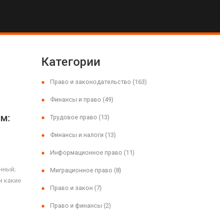
Категории
Право и законодательство
(163)
Финансы и право
(49)
м:
Трудовое право
(13)
Финансы и налоги
(13)
Информационное право
(11)
нный;
Миграционное право
(8)
и какие
Право и закон
(7)
Право и финансы
(2)