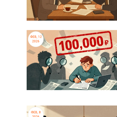
ФЕВ, 12
2026
ФЕВ, 8
2026