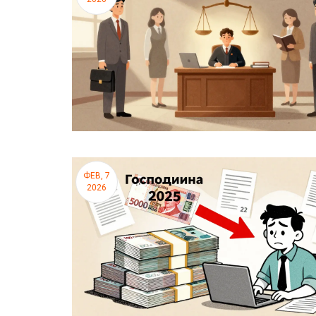
ФЕВ, 7
2026