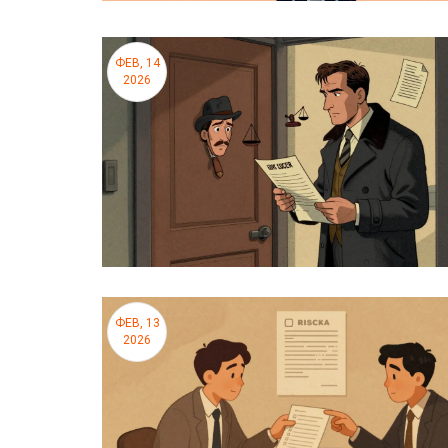
ФЕВ, 14
2026
ФЕВ, 13
2026