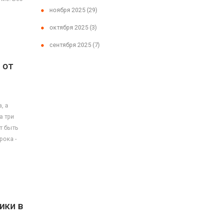
ноября 2025
(29)
октября 2025
(3)
сентября 2025
(7)
 от
, а
а три
т быть
рока -
ики в