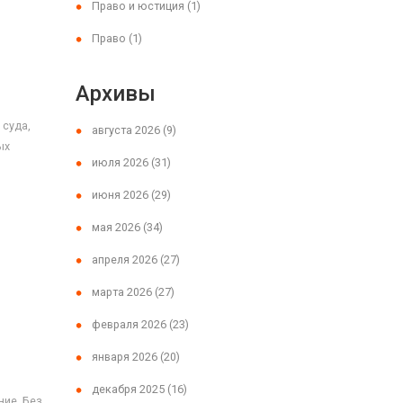
Право и юстиция
(1)
Право
(1)
Архивы
 суда,
августа 2026
(9)
ых
июля 2026
(31)
июня 2026
(29)
мая 2026
(34)
апреля 2026
(27)
марта 2026
(27)
февраля 2026
(23)
января 2026
(20)
декабря 2025
(16)
ие. Без