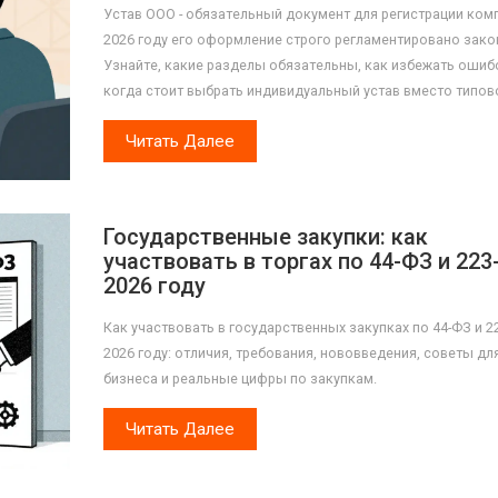
Устав ООО - обязательный документ для регистрации комп
2026 году его оформление строго регламентировано зако
Узнайте, какие разделы обязательны, как избежать ошибо
когда стоит выбрать индивидуальный устав вместо типов
Читать Далее
Государственные закупки: как
участвовать в торгах по 44-ФЗ и 223
2026 году
Как участвовать в государственных закупках по 44-ФЗ и 2
2026 году: отличия, требования, нововведения, советы дл
бизнеса и реальные цифры по закупкам.
Читать Далее