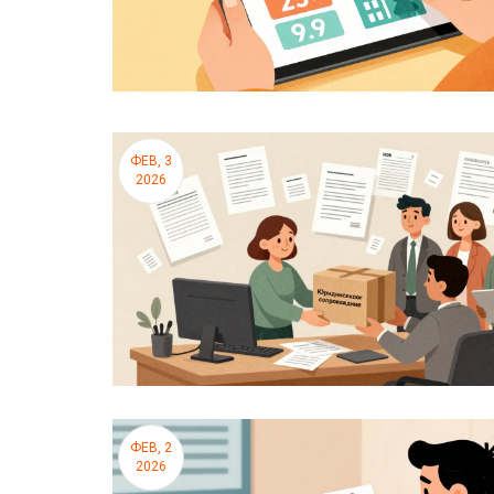
ФЕВ, 3
2026
ФЕВ, 2
2026