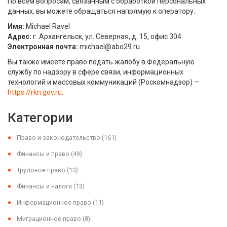
По всем вопросам, связанным с обработкой персональных
данных, вы можете обращаться напрямую к оператору:
Имя:
Michael Ravel
Адрес:
г. Архангельск, ул. Северная, д. 15, офис 304
Электронная почта:
michael@abo29.ru
Вы также имеете право подать жалобу в Федеральную
службу по надзору в сфере связи, информационных
технологий и массовых коммуникаций (Роскомнадзор) —
https://rkn.gov.ru
.
Категории
Право и законодательство
(161)
Финансы и право
(49)
Трудовое право
(13)
Финансы и налоги
(13)
Информационное право
(11)
Миграционное право
(8)