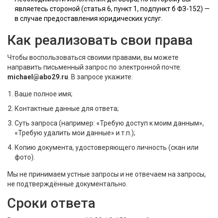
являетесь стороной (статья 6, пункт 1, подпункт б ФЗ-152) —
в случае предоставления юридических услуг.
Как реализовать свои права
Чтобы воспользоваться своими правами, вы можете
направить письменный запрос по электронной почте:
michael@abo29.ru
. В запросе укажите:
Ваше полное имя;
Контактные данные для ответа;
Суть запроса (например: «Требую доступ к моим данным»,
«Требую удалить мои данные» и т.п.);
Копию документа, удостоверяющего личность (скан или
фото).
Мы не принимаем устные запросы и не отвечаем на запросы,
не подтверждённые документально.
Сроки ответа