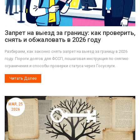
Запрет на выезд за границу: как проверить,
снять и обжаловать в 2026 году
Разбираем, как законно снять запрет на выезд за границу в 2026
году. Пороги долгов для ФССП, пошаговая инструкция по снятию
ограничения и способы проверки статуса через Госуслуги.
Читать Далее
МАЯ, 25
2026