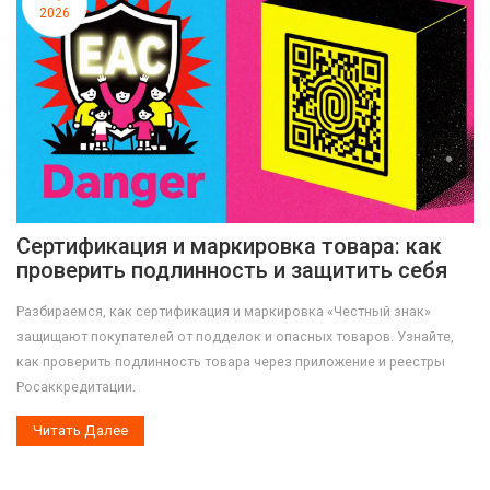
2026
Сертификация и маркировка товара: как
проверить подлинность и защитить себя
Разбираемся, как сертификация и маркировка «Честный знак»
защищают покупателей от подделок и опасных товаров. Узнайте,
как проверить подлинность товара через приложение и реестры
Росаккредитации.
Читать Далее