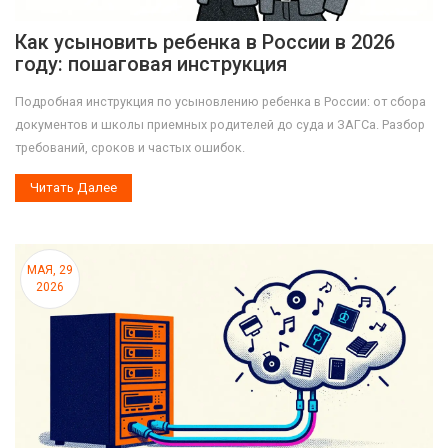
Как усыновить ребенка в России в 2026
году: пошаговая инструкция
Подробная инструкция по усыновлению ребенка в России: от сбора
документов и школы приемных родителей до суда и ЗАГСа. Разбор
требований, сроков и частых ошибок.
Читать Далее
МАЯ, 29
2026