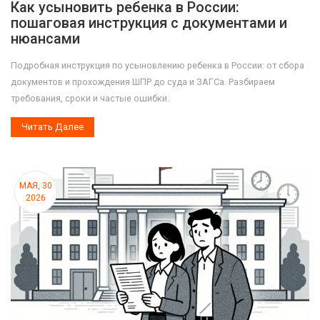
Как усыновить ребенка в России:
пошаговая инструкция с документами и
нюансами
Подробная инструкция по усыновлению ребенка в России: от сбора
документов и прохождения ШПР до суда и ЗАГСа. Разбираем
требования, сроки и частые ошибки.
Читать Далее
МАЯ, 30
2026