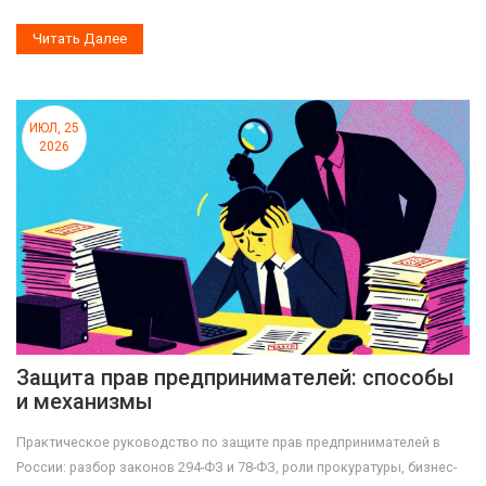
Читать Далее
ИЮЛ, 25
2026
Защита прав предпринимателей: способы
и механизмы
Практическое руководство по защите прав предпринимателей в
России: разбор законов 294-ФЗ и 78-ФЗ, роли прокуратуры, бизнес-