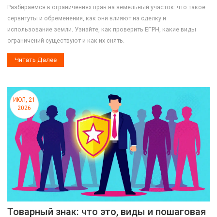
Разбираемся в ограничениях прав на земельный участок: что такое
сервитуты и обременения, как они влияют на сделку и
использование земли. Узнайте, как проверить ЕГРН, какие виды
ограничений существуют и как их снять.
Читать Далее
ИЮЛ, 21
2026
Товарный знак: что это, виды и пошаговая