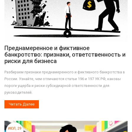
Преднамеренное и фиктивное
банкротство: признаки, ответственность и
риски для бизнеса
Разбираем признаки преднамеренного и фиктивного банкротства в
России. Узнайте, чем отличаются статьи 196 и 197 УК РФ, каковы
пороги ущерба и риски субсидиарной ответственности для
руководителей.
Читать Далее
ИЮЛ, 29