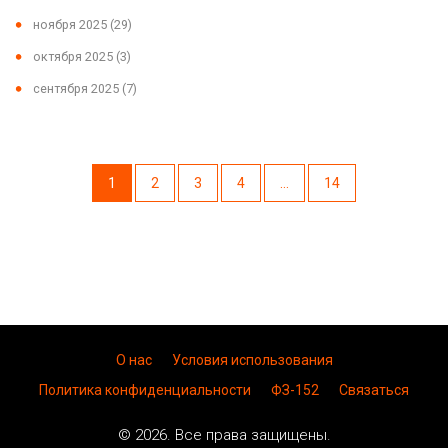
ноября 2025
(29)
октября 2025
(3)
сентября 2025
(7)
1
2
3
4
…
14
О нас
Условия использования
Политика конфиденциальности
ФЗ-152
Связаться
© 2026. Все права защищены.