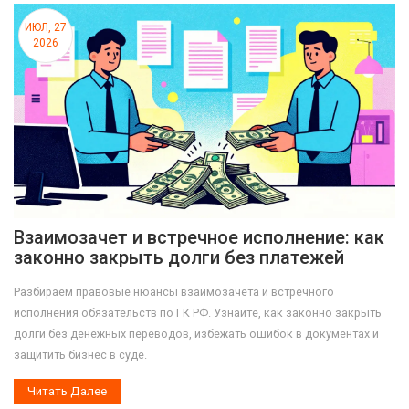
ИЮЛ, 27
2026
Взаимозачет и встречное исполнение: как
законно закрыть долги без платежей
Разбираем правовые нюансы взаимозачета и встречного
исполнения обязательств по ГК РФ. Узнайте, как законно закрыть
долги без денежных переводов, избежать ошибок в документах и
защитить бизнес в суде.
Читать Далее