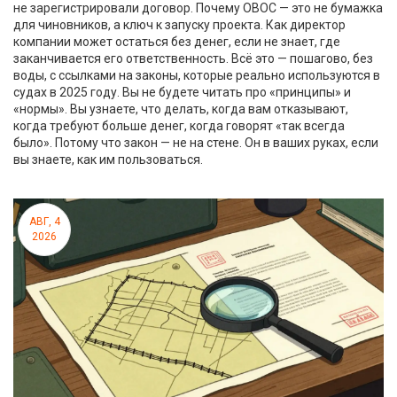
не зарегистрировали договор. Почему ОВОС — это не бумажка
для чиновников, а ключ к запуску проекта. Как директор
компании может остаться без денег, если не знает, где
заканчивается его ответственность. Всё это — пошагово, без
воды, с ссылками на законы, которые реально используются в
судах в 2025 году. Вы не будете читать про «принципы» и
«нормы». Вы узнаете, что делать, когда вам отказывают,
когда требуют больше денег, когда говорят «так всегда
было». Потому что закон — не на стене. Он в ваших руках, если
вы знаете, как им пользоваться.
АВГ, 4
2026