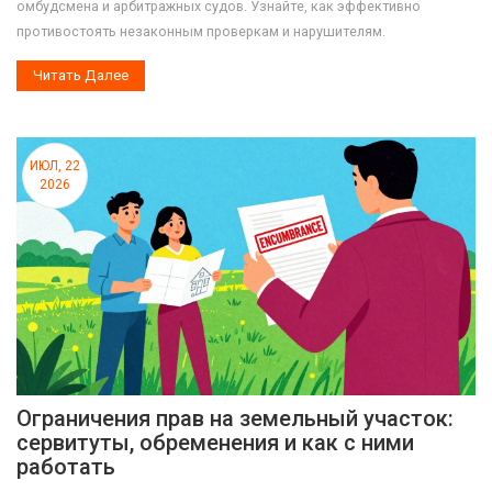
омбудсмена и арбитражных судов. Узнайте, как эффективно
противостоять незаконным проверкам и нарушителям.
Читать Далее
ИЮЛ, 22
2026
Ограничения прав на земельный участок:
сервитуты, обременения и как с ними
работать