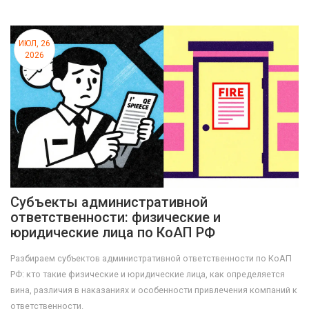
ИЮЛ, 26
2026
Субъекты административной
ответственности: физические и
юридические лица по КоАП РФ
Разбираем субъектов административной ответственности по КоАП
РФ: кто такие физические и юридические лица, как определяется
вина, различия в наказаниях и особенности привлечения компаний к
ответственности.