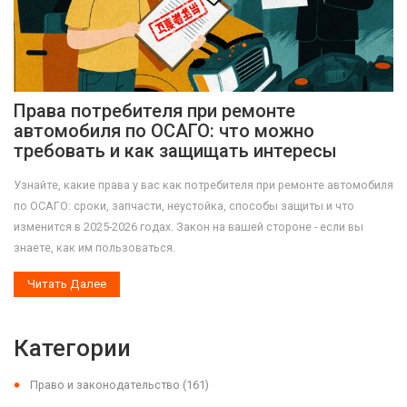
Права потребителя при ремонте
автомобиля по ОСАГО: что можно
требовать и как защищать интересы
Узнайте, какие права у вас как потребителя при ремонте автомобиля
по ОСАГО: сроки, запчасти, неустойка, способы защиты и что
изменится в 2025-2026 годах. Закон на вашей стороне - если вы
знаете, как им пользоваться.
Читать Далее
Категории
Право и законодательство
(161)