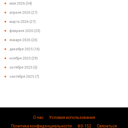
мая 2026
(34)
апреля 2026
(27)
марта 2026
(27)
февраля 2026
(23)
января 2026
(20)
декабря 2025
(16)
ноября 2025
(29)
октября 2025
(3)
сентября 2025
(7)
О нас
Условия использования
Политика конфиденциальности
ФЗ-152
Связаться