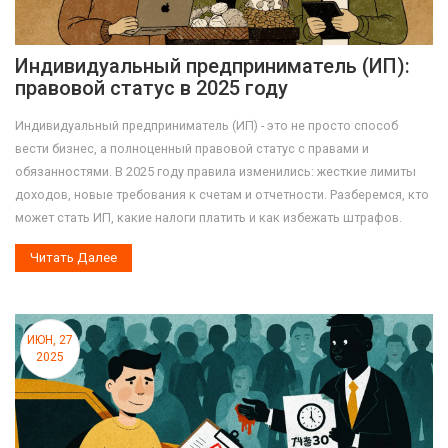
Индивидуальный предприниматель (ИП):
правовой статус в 2025 году
Индивидуальный предприниматель (ИП) - это не просто способ
вести бизнес, а полноценный правовой статус с правами и
обязанностями. В 2025 году правила изменились: жесткие лимиты
доходов, новые требования к счетам и отчетности. Разберемся, кто
может стать ИП, какие налоги платить и как избежать штрафов.
Читать Далее
ИЮН, 27
2025