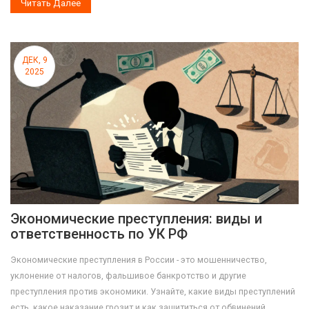
Читать Далее
ДЕК, 9
2025
Экономические преступления: виды и
ответственность по УК РФ
Экономические преступления в России - это мошенничество,
уклонение от налогов, фальшивое банкротство и другие
преступления против экономики. Узнайте, какие виды преступлений
есть, какое наказание грозит и как защититься от обвинений.