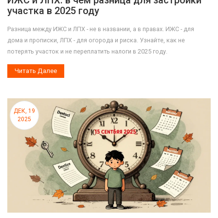
ИЖС и ЛПХ: в чем разница для застройки
участка в 2025 году
Разница между ИЖС и ЛПХ - не в названии, а в правах. ИЖС - для
дома и прописки, ЛПХ - для огорода и риска. Узнайте, как не
потерять участок и не переплатить налоги в 2025 году.
Читать Далее
ДЕК, 19
2025