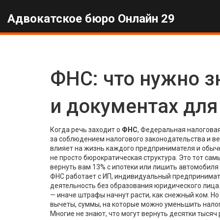
Адвокатское бюро Онлайн 29
ФНС: что нужно з
и документах для
Когда речь заходит о
ФНС
,
Федеральная налоговая 
за соблюдением налогового законодательства и в
влияет на жизнь каждого предпринимателя и обычн
не просто бюрократическая структура. Это тот сам
вернуть вам 13% с ипотеки или лишить автомобиля 
ФНС работает с
ИП
,
индивидуальный предпринимате
деятельность без образования юридического лица
— иначе штрафы начнут расти, как снежный ком. Но
вычеты
,
суммы, на которые можно уменьшить налог
Многие не знают, что могут вернуть десятки тысяч