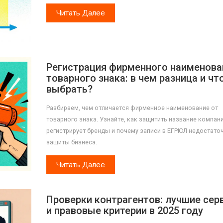
Читать Далее
Регистрация фирменного наименова
товарного знака: в чем разница и чт
выбрать?
Разбираем, чем отличается фирменное наименование от
товарного знака. Узнайте, как защитить название компани
регистрирует бренды и почему записи в ЕГРЮЛ недостато
защиты бизнеса.
Читать Далее
Проверки контрагентов: лучшие сер
и правовые критерии в 2025 году