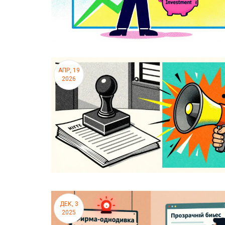
АПР, 19
2026
ДЕК, 3
2025