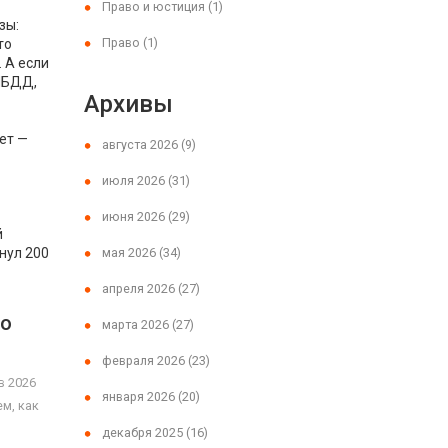
Право и юстиция
(1)
зы:
Право
(1)
то
 А если
ГИБДД,
Архивы
ет —
августа 2026
(9)
июля 2026
(31)
июня 2026
(29)
й
нул 200
мая 2026
(34)
апреля 2026
(27)
по
марта 2026
(27)
февраля 2026
(23)
в 2026
января 2026
(20)
ем, как
декабря 2025
(16)