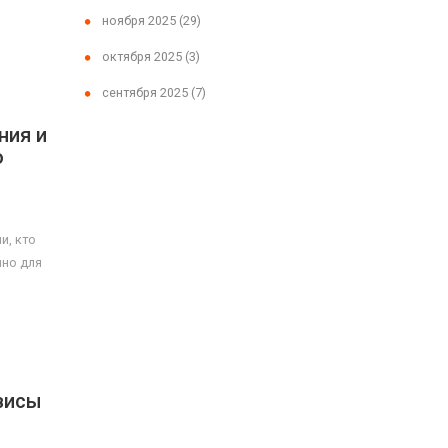
ноября 2025
(29)
октября 2025
(3)
сентября 2025
(7)
ния и
о
и, кто
чно для
висы