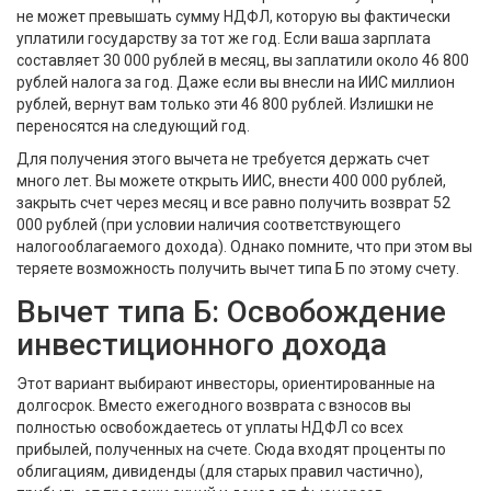
не может превышать сумму НДФЛ, которую вы фактически
уплатили государству за тот же год. Если ваша зарплата
составляет 30 000 рублей в месяц, вы заплатили около 46 800
рублей налога за год. Даже если вы внесли на ИИС миллион
рублей, вернут вам только эти 46 800 рублей. Излишки не
переносятся на следующий год.
Для получения этого вычета не требуется держать счет
много лет. Вы можете открыть ИИС, внести 400 000 рублей,
закрыть счет через месяц и все равно получить возврат 52
000 рублей (при условии наличия соответствующего
налогооблагаемого дохода). Однако помните, что при этом вы
теряете возможность получить вычет типа Б по этому счету.
Вычет типа Б: Освобождение
инвестиционного дохода
Этот вариант выбирают инвесторы, ориентированные на
долгосрок. Вместо ежегодного возврата с взносов вы
полностью освобождаетесь от уплаты НДФЛ со всех
прибылей, полученных на счете. Сюда входят проценты по
облигациям, дивиденды (для старых правил частично),