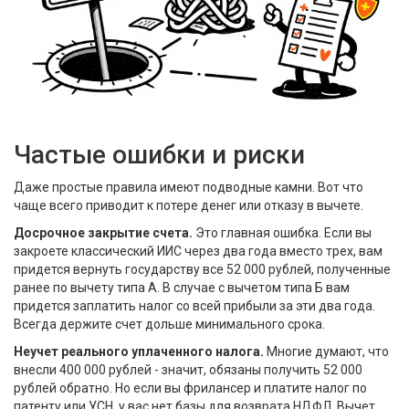
Частые ошибки и риски
Даже простые правила имеют подводные камни. Вот что
чаще всего приводит к потере денег или отказу в вычете.
Досрочное закрытие счета.
Это главная ошибка. Если вы
закроете классический ИИС через два года вместо трех, вам
придется вернуть государству все 52 000 рублей, полученные
ранее по вычету типа А. В случае с вычетом типа Б вам
придется заплатить налог со всей прибыли за эти два года.
Всегда держите счет дольше минимального срока.
Неучет реального уплаченного налога.
Многие думают, что
внесли 400 000 рублей - значит, обязаны получить 52 000
рублей обратно. Но если вы фрилансер и платите налог по
патенту или УСН, у вас нет базы для возврата НДФЛ. Вычет