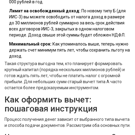
000 рублей в год.
Лимит на освобожденный доход:
По новому типу Б (для
ИИС-3) вы можете освободить от налога доход в размере
до 30 миллионов рублей суммарно за весь срок действия
всех договоров ИИС-3, закрытых в одном налоговом
периоде. Доход свыше этой суммы будет обложен НДФЛ.
Минимальный срок:
Как упоминалось выше, теперь нужно
держать счет минимум пять лет, чтобы сохранить льготу на
доход.
Такая структура выгодна тем, кто планирует формировать
крупный капитал (порядка нескольких миллионов рублей) и
готов ждать пять лет, чтобы не платить налог с огромной
прибыли. Для небольших сумм старый вычет типа А часто
остается более предсказуемым инструментом.
Как оформить вычет:
пошаговая инструкция
Процесс получения денег зависит от выбранного типа вычета
и способа подачи документов. Рассмотрим оба основных пути.