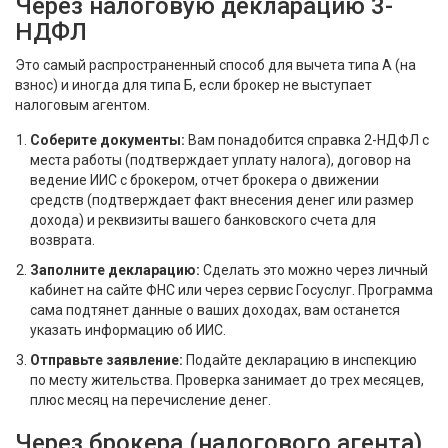
Через налоговую декларацию 3-
НДФЛ
Это самый распространенный способ для вычета типа А (на
взнос) и иногда для типа Б, если брокер не выступает
налоговым агентом.
Соберите документы:
Вам понадобится справка 2-НДФЛ с
места работы (подтверждает уплату налога), договор на
ведение ИИС с брокером, отчет брокера о движении
средств (подтверждает факт внесения денег или размер
дохода) и реквизиты вашего банковского счета для
возврата.
Заполните декларацию:
Сделать это можно через личный
кабинет на сайте ФНС или через сервис Госуслуг. Программа
сама подтянет данные о ваших доходах, вам останется
указать информацию об ИИС.
Отправьте заявление:
Подайте декларацию в инспекцию
по месту жительства. Проверка занимает до трех месяцев,
плюс месяц на перечисление денег.
Через брокера (налогового агента)