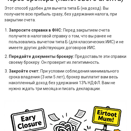
Этот способ удобен для вычета типа Б (на доход). Вы
получаете всю прибыль сразу, без удержания налога, при
закрытии счета.
Запросите справки в ФНС:
Перед закрытием счета
получите в налоговой справку о том, что вы ранее не
пользовались вычетом типа Б (для классических ИИС) и не
имеете других действующих договоров ИИС.
Передайте документы брокеру:
Предоставьте эти справки
своему брокеру. Он проверит их легитимность.
Закройте счет:
При условии соблюдения минимального
срока владения (3 или 5 лет), брокер выплатит вам весь
накопленный доход без удержания 13% НДФЛ. Вам не
нужно ждать три месяца и писать декларации.