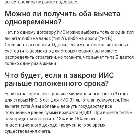
вы оставались на рынке подольше.
Можно ли получить оба вычета
одновременно?
Нет, по одному договору ИИС можно выбрать только один тип
вычета: либо на взнос (тип А), либо на доход (тип Б).
Смешивать их нельзя. Однако, если у вас несколько разных
счетов (что возможно для старых правил), вы можете
распределить стратегии, но помните, что вычет типа Б дается
только один раз в жизни.
Что будет, если я закрою ИИС
раньше положенного срока?
Если вы закроете счет раньше минимального срока (3 года
для старых ИИС, 5 лет для ИИС-3), льгота аннулируется. При
вычете типа А вы обязаны вернуть государству все
полученные ранее суммы возврата НДФЛ. При вычете типа Б
вам придется заплатить 13% или 15% со всего
инвестиционного дохода, полученного за время
существования счета.