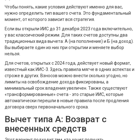
Чтобы понять, какие условия действуют именно для вас,
нужно определить тип вашего счета. Это фундаментальный
момент, от которого зависит вся стратегия.
Если вы открыли
ИИС
до 31 декабря 2023 года включительно,
у вас классический режим. Для таких счетов доступны два
традиционных вида вычета: А (на пополнение) и Б (на доход).
Вы выбираете один из них при открытии и меняете выбор
нельзя.
Для счетов, открытых с 2024 года, действует новый формат,
известный как
ИИС-3
. Здесь правила мягче в одних аспектах и
строже в других. Взносов можно внести сколько угодно, но
лимиты на освобождение дохода фиксированы, а
минимальный срок владения увеличен. Также существуют
«трансформированные» счета - это старые ИИС, которые
автоматически перешли в новые правила после продления
договора сверх первоначального срока.
Вычет типа А: Возврат с
внесенных средств
Этот вариант подходит тем, кто хочет получать