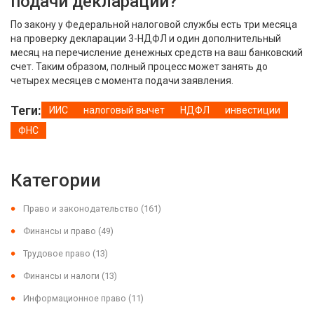
подачи декларации?
По закону у Федеральной налоговой службы есть три месяца
на проверку декларации 3-НДФЛ и один дополнительный
месяц на перечисление денежных средств на ваш банковский
счет. Таким образом, полный процесс может занять до
четырех месяцев с момента подачи заявления.
Теги:
ИИС
налоговый вычет
НДФЛ
инвестиции
ФНС
Категории
Право и законодательство
(161)
Финансы и право
(49)
Трудовое право
(13)
Финансы и налоги
(13)
Информационное право
(11)