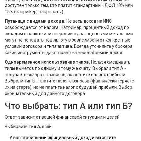
доступен только тем, кто платит стандартный НДФЛ 13% или
15% (например, с зарплаты).
Путаница с видами дохода.
Не весь доход на ИИС
освобождается от налога. Например, процентный доход по
вкладам в валюте или операции с драгоценными металлами
могут не попадать под льготу в зависимости от конкретных
условий договора и типа актива. Всегда уточняйте у брокера,
какие инструменты дают право на необлагаемый доход.
Одновременное использование типов.
Нельзя смешивать
типы вычетов по одному и тому же счету. Выбрали тип А -
получаете возврат с взносов, но платите налог с прибыли.
Выбрали тип Б - платите налог с взносов (фактически теряете
их на старте), но не платите налог с будущей прибыли. Выбор
окончательный для данного договора.
Что выбрать: тип А или тип Б?
Ответ зависит от вашей финансовой ситуации и целей.
Выбирайте
тип А
, если:
У вас стабильный официальный доход и вы хотите