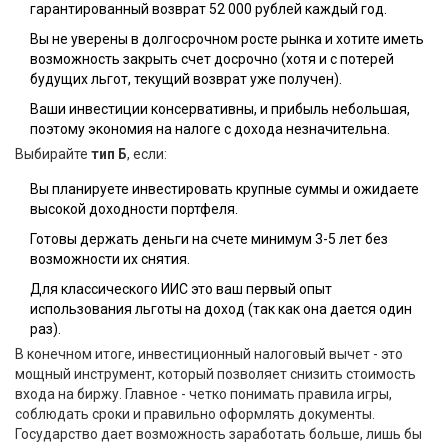
гарантированный возврат 52 000 рублей каждый год.
Вы не уверены в долгосрочном росте рынка и хотите иметь
возможность закрыть счет досрочно (хотя и с потерей
будущих льгот, текущий возврат уже получен).
Ваши инвестиции консервативны, и прибыль небольшая,
поэтому экономия на налоге с дохода незначительна.
Выбирайте
тип Б
, если:
Вы планируете инвестировать крупные суммы и ожидаете
высокой доходности портфеля.
Готовы держать деньги на счете минимум 3-5 лет без
возможности их снятия.
Для классического ИИС это ваш первый опыт
использования льготы на доход (так как она дается один
раз).
В конечном итоге, инвестиционный налоговый вычет - это
мощный инструмент, который позволяет снизить стоимость
входа на биржу. Главное - четко понимать правила игры,
соблюдать сроки и правильно оформлять документы.
Государство дает возможность заработать больше, лишь бы