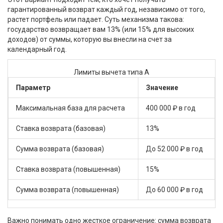
гарантированный возврат каждый год, независимо от того,
растет портфель или падает. Суть механизма такова:
государство возвращает вам 13% (или 15% для высоких
доходов) от суммы, которую вы внесли на счет за
календарный год.
Лимиты вычета типа А
Параметр
Значение
Максимальная база для расчета
400 000 ₽ в год
Ставка возврата (базовая)
13%
Сумма возврата (базовая)
До 52 000 ₽ в год
Ставка возврата (повышенная)
15%
Сумма возврата (повышенная)
До 60 000 ₽ в год
Важно понимать одно жесткое ограничение: сумма возврата