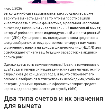
июн, 2 2026
Вы когда-нибудь задумывались, как государство может
вернуть вам часть денег за то, что вы просто решили
инвестировать? Это не фантастика, а реальная налоговая
льгота под названием
инвестиционный налоговый вычет
,
который работает через индивидуальный инвестиционный
счет (ИИС). Суть проста: вы вкладываете свои средства на
фондовый рынок, а государство компенсирует вам часть
уплаченного налога на доходы физических лиц (НДФЛ) или
освобождает от него ваш будущий заработок на акциях и
облигациях.
Однако здесь есть важные нюансы. Правила изменились с
2024 года, и теперь ситуация делится на два лагеря: те, кто
открыл счет до конца 2023 года, и те, кто открывает его
сейчас. Разобраться в этих условиях необходимо, чтобы не
потерять деньги и правильно оформить возврат средств
через Федеральную налоговую службу (ФНС).
Два типа счетов и их значения
для вычета