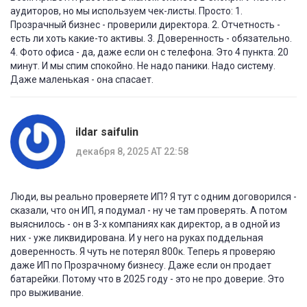
аудиторов, но мы используем чек-листы. Просто: 1.
Прозрачный бизнес - проверили директора. 2. Отчетность -
есть ли хоть какие-то активы. 3. Доверенность - обязательно.
4. Фото офиса - да, даже если он с телефона. Это 4 пункта. 20
минут. И мы спим спокойно. Не надо паники. Надо систему.
Даже маленькая - она спасает.
ildar saifulin
декабря 8, 2025 AT 22:58
Люди, вы реально проверяете ИП? Я тут с одним договорился -
сказали, что он ИП, я подумал - ну че там проверять. А потом
выяснилось - он в 3-х компаниях как директор, а в одной из
них - уже ликвидирована. И у него на руках поддельная
доверенность. Я чуть не потерял 800к. Теперь я проверяю
даже ИП по Прозрачному бизнесу. Даже если он продает
батарейки. Потому что в 2025 году - это не про доверие. Это
про выживание.