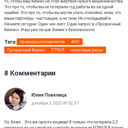
то, чтобы ваш бизнес не стал жертвой чужого мошенничества.
Это про то, чтобы вы не потеряли год работы из-за одной
ошибки. Это про то, чтобы вы могли спать спокойно, зная, что
ваши партнеры - настоящие, а не тени. Не откладывайте.
Начните сегодня. Один чек-лист. Один запрос в «Прозрачный
бизнес». И вы уже на шаг ближе к безопасности.
Теги:
проверка контрагентов
ФНС
Прозрачный бизнес
ЕГРЮЛ
налоговые риски
8 Комментарии
Юлия Повелица
декабря 5, 2025 AT 02:37
Ох, боже... Это же просто кошмар! Я только что потеряла 2,3
миллиона из-за такой же «чистой» выписки из ЕГРЮЛ! А потом