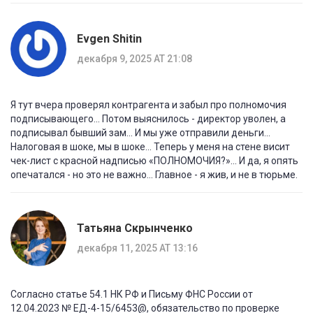
Evgen Shitin
декабря 9, 2025 AT 21:08
Я тут вчера проверял контрагента и забыл про полномочия
подписывающего... Потом выяснилось - директор уволен, а
подписывал бывший зам... И мы уже отправили деньги...
Налоговая в шоке, мы в шоке... Теперь у меня на стене висит
чек-лист с красной надписью «ПОЛНОМОЧИЯ?»... И да, я опять
опечатался - но это не важно... Главное - я жив, и не в тюрьме.
Татьяна Скрынченко
декабря 11, 2025 AT 13:16
Согласно статье 54.1 НК РФ и Письму ФНС России от
12.04.2023 № ЕД-4-15/6453@, обязательство по проверке