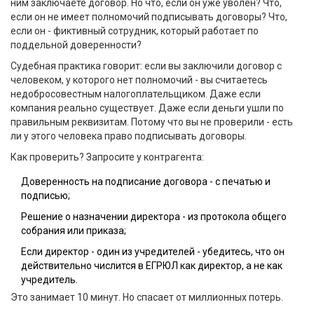
ним заключаете договор. Но что, если он уже уволен? Что,
если он не имеет полномочий подписывать договоры? Что,
если он - фиктивный сотрудник, который работает по
поддельной доверенности?
Судебная практика говорит: если вы заключили договор с
человеком, у которого нет полномочий - вы считаетесь
недобросовестным налогоплательщиком. Даже если
компания реально существует. Даже если деньги ушли по
правильным реквизитам. Потому что вы не проверили - есть
ли у этого человека право подписывать договоры.
Как проверить? Запросите у контрагента:
Доверенность на подписание договора - с печатью и
подписью;
Решение о назначении директора - из протокола общего
собрания или приказа;
Если директор - один из учредителей - убедитесь, что он
действительно числится в ЕГРЮЛ как директор, а не как
учредитель.
Это занимает 10 минут. Но спасает от миллионных потерь.