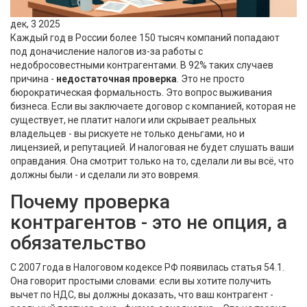
дек, 3 2025
Каждый год в России более 150 тысяч компаний попадают
под доначисление налогов из-за работы с
недобросовестными контрагентами. В 92% таких случаев
причина -
недостаточная проверка
. Это не просто
бюрократическая формальность. Это вопрос выживания
бизнеса. Если вы заключаете договор с компанией, которая не
существует, не платит налоги или скрывает реальных
владельцев - вы рискуете не только деньгами, но и
лицензией, и репутацией. И налоговая не будет слушать ваши
оправдания. Она смотрит только на то, сделали ли вы всё, что
должны были - и сделали ли это вовремя.
Почему проверка
контрагентов - это не опция, а
обязательство
С 2007 года в Налоговом кодексе РФ появилась статья 54.1.
Она говорит простыми словами: если вы хотите получить
вычет по НДС, вы должны доказать, что ваш контрагент -