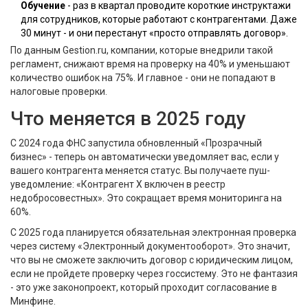
Обучение
- раз в квартал проводите короткие инструктажи
для сотрудников, которые работают с контрагентами. Даже
30 минут - и они перестанут «просто отправлять договор».
По данным Gestion.ru, компании, которые внедрили такой
регламент, снижают время на проверку на 40% и уменьшают
количество ошибок на 75%. И главное - они не попадают в
налоговые проверки.
Что меняется в 2025 году
С 2024 года ФНС запустила обновленный «Прозрачный
бизнес» - теперь он автоматически уведомляет вас, если у
вашего контрагента меняется статус. Вы получаете пуш-
уведомление: «Контрагент Х включен в реестр
недобросовестных». Это сокращает время мониторинга на
60%.
С 2025 года планируется обязательная электронная проверка
через систему «Электронный документооборот». Это значит,
что вы не сможете заключить договор с юридическим лицом,
если не пройдете проверку через госсистему. Это не фантазия
- это уже законопроект, который проходит согласование в
Минфине.