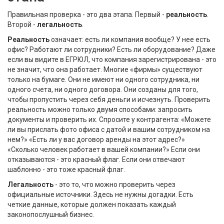
Правильная проверка - это два этапа. Первый -
реальность
.
Второй -
легальность
.
Реальность
означает: есть ли компания вообще? У нее есть
офис? Работают ли сотрудники? Есть ли оборудование? Даже
если вы видите в ЕГРЮЛ, что компания зарегистрирована - это
не значит, что она работает. Многие «фирмы» существуют
только на бумаге. Они не имеют ни одного сотрудника, ни
одного счета, ни одного договора. Они созданы для того,
чтобы пропустить через себя деньги и исчезнуть. Проверить
реальность можно только двумя способами: запросить
документы и проверить их. Спросите у контрагента: «Можете
ли вы прислать фото офиса с датой и вашим сотрудником на
нем?» «Есть ли у вас договор аренды на этот адрес?»
«Сколько человек работает в вашей компании?» Если они
отказываются - это красный флаг. Если они отвечают
шаблонно - это тоже красный флаг.
Легальность
- это то, что можно проверить через
официальные источники. Здесь не нужны догадки. Есть
четкие данные, которые должен показать каждый
законопослушный бизнес.