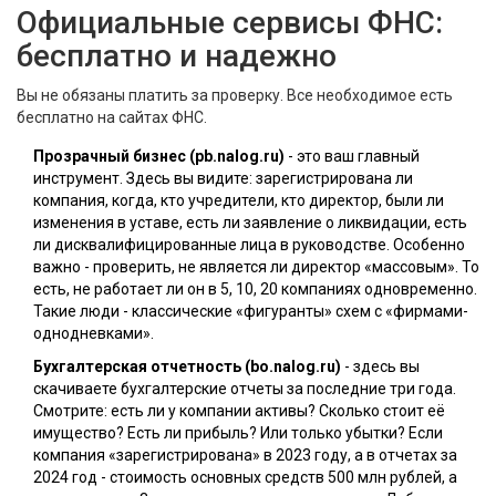
Официальные сервисы ФНС:
бесплатно и надежно
Вы не обязаны платить за проверку. Все необходимое есть
бесплатно на сайтах ФНС.
Прозрачный бизнес
(pb.nalog.ru)
- это ваш главный
инструмент. Здесь вы видите: зарегистрирована ли
компания, когда, кто учредители, кто директор, были ли
изменения в уставе, есть ли заявление о ликвидации, есть
ли дисквалифицированные лица в руководстве. Особенно
важно - проверить, не является ли директор «массовым». То
есть, не работает ли он в 5, 10, 20 компаниях одновременно.
Такие люди - классические «фигуранты» схем с «фирмами-
однодневками».
Бухгалтерская отчетность
(bo.nalog.ru)
- здесь вы
скачиваете бухгалтерские отчеты за последние три года.
Смотрите: есть ли у компании активы? Сколько стоит её
имущество? Есть ли прибыль? Или только убытки? Если
компания «зарегистрирована» в 2023 году, а в отчетах за
2024 год - стоимость основных средств 500 млн рублей, а