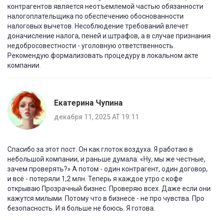
контрагентов является неотъемлемой частью обязанности
налогоплательщика по обеспечению обоснованности
налоговых вычетов. Несоблюдение требований влечет
доначисление налога, пеней и штрафов, а в случае признания
недобросовестности - уголовную ответственность.
Рекомендую формализовать процедуру в локальном акте
компании.
Екатерина Чупина
декабря 11, 2025 AT 19:11
Спасибо за этот пост. Он как глоток воздуха. Я работаю в
небольшой компании, и раньше думала: «Ну, мы же честные,
зачем проверять?» А потом - один контрагент, один договор,
и всё - потеряли 1,2 млн. Теперь я каждое утро с кофе
открываю Прозрачный бизнес. Проверяю всех. Даже если они
кажутся милыми. Потому что в бизнесе - не про чувства. Про
безопасность. И я больше не боюсь. Я готова.