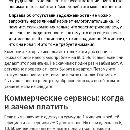
сотрудников - 3 человека - это несоответствие. Либо вы не
понимаете, как работает бизнес, либо это мошенничество.
Справка об отсутствии задолженности
- ее можно
запросить через личный кабинет налогоплательщика. Но
помните: если компания только что зарегистрировалась, у
нее еще нет задолженности - потому что она еще не вела
деятельность. Это не значит, что она надежная. Это значит,
что она новая. И это тоже требует внимания.
Компании, которые используют только эти два сервиса,
снижают риск налоговых проблем на 80%. Но только если они
делают это правильно. Не скачивают один раз и забывают. А
регулярно проверяют - хотя бы раз в квартал. Потому что
статус компании может измениться за неделю. Она может
быть включена в реестр недобросовестных, а вы об этом не
узнаете, если не следите.
Коммерческие сервисы: когда
и зачем платить
Если вы заключаете сделку на сумму до 1 миллиона рублей -
официальные сервисы ФНС достаточно. Но если сделка на 5,
10, 50 миллионов - вы не можете полагаться только на