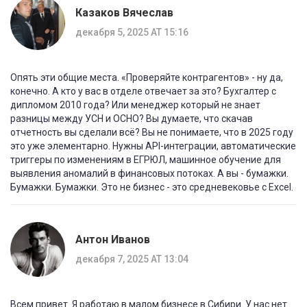
Казаков Вячеслав
декабря 5, 2025 AT 15:16
Опять эти общие места. «Проверяйте контрагентов» - ну да,
конечно. А кто у вас в отделе отвечает за это? Бухгалтер с
дипломом 2010 года? Или менеджер который не знает
разницы между УСН и ОСНО? Вы думаете, что скачав
отчетность вы сделали всё? Вы не понимаете, что в 2025 году
это уже элементарно. Нужны API-интеграции, автоматические
триггеры по изменениям в ЕГРЮЛ, машинное обучение для
выявления аномалий в финансовых потоках. А вы - бумажки.
Бумажки. Бумажки. Это не бизнес - это средневековье с Excel.
Антон Иванов
декабря 7, 2025 AT 13:04
Всем привет. Я работаю в малом бизнесе в Сибири. У нас нет