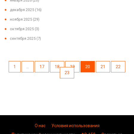
января 2026
(20)
декабря 2025
(16)
ноября 2025
(29)
октября 2025
(3)
сентября 2025
(7)
1
…
17
18
19
20
21
22
23
О нас
Условия использования