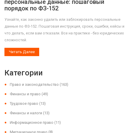
персональные данные: пошаговый
порядок по ФЗ-152
Узнайте, как законно удалить или заблокировать персональные
данные по ФЗ-152. Пошаговая инструкция, сроки, ошибки, кейсы и
что делать, если вам отказали. Все на практике - без юридических
сложностей.
Читать Далее
Категории
Право и законодательство
(163)
Финансы и право
(49)
Трудовое право
(13)
Финансы и налоги
(13)
Информационное право
(11)
Миграционное право
(8)