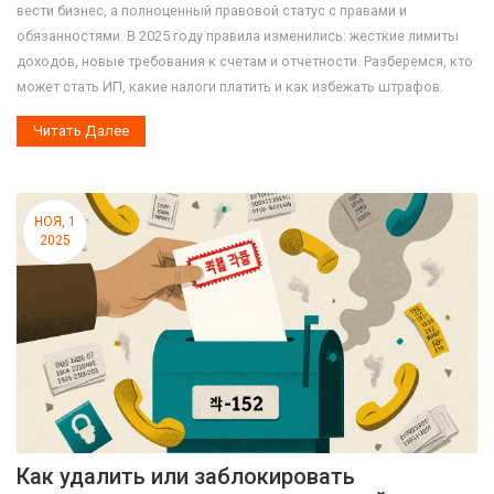
вести бизнес, а полноценный правовой статус с правами и
обязанностями. В 2025 году правила изменились: жесткие лимиты
доходов, новые требования к счетам и отчетности. Разберемся, кто
может стать ИП, какие налоги платить и как избежать штрафов.
Читать Далее
НОЯ, 1
2025
Как удалить или заблокировать