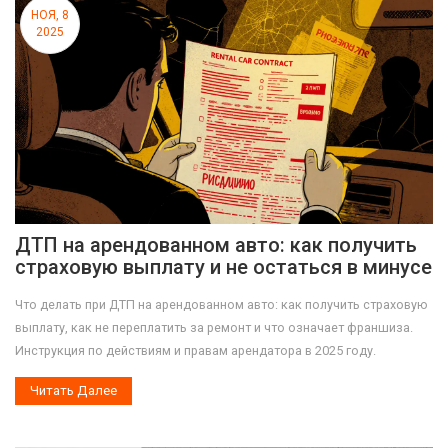
НОЯ, 8
2025
ДТП на арендованном авто: как получить
страховую выплату и не остаться в минусе
Что делать при ДТП на арендованном авто: как получить страховую
выплату, как не переплатить за ремонт и что означает франшиза.
Инструкция по действиям и правам арендатора в 2025 году.
Читать Далее