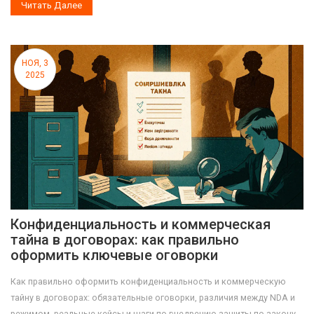
Читать Далее
НОЯ, 3
2025
Конфиденциальность и коммерческая
тайна в договорах: как правильно
оформить ключевые оговорки
Как правильно оформить конфиденциальность и коммерческую
тайну в договорах: обязательные оговорки, различия между NDA и
режимом, реальные кейсы и шаги по внедрению защиты по закону