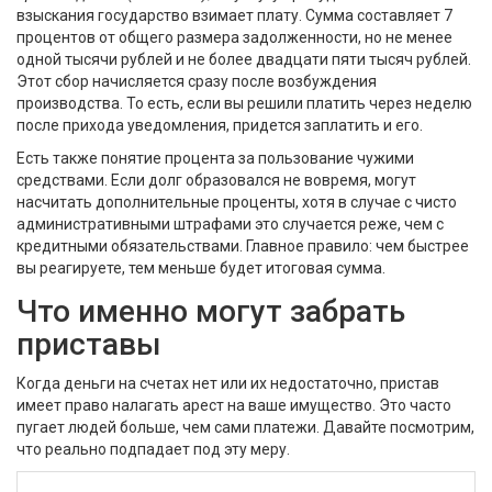
взыскания государство взимает плату. Сумма составляет 7
процентов от общего размера задолженности, но не менее
одной тысячи рублей и не более двадцати пяти тысяч рублей.
Этот сбор начисляется сразу после возбуждения
производства. То есть, если вы решили платить через неделю
после прихода уведомления, придется заплатить и его.
Есть также понятие процента за пользование чужими
средствами. Если долг образовался не вовремя, могут
насчитать дополнительные проценты, хотя в случае с чисто
административными штрафами это случается реже, чем с
кредитными обязательствами. Главное правило: чем быстрее
вы реагируете, тем меньше будет итоговая сумма.
Что именно могут забрать
приставы
Когда деньги на счетах нет или их недостаточно, пристав
имеет право налагать арест на ваше имущество. Это часто
пугает людей больше, чем сами платежи. Давайте посмотрим,
что реально подпадает под эту меру.