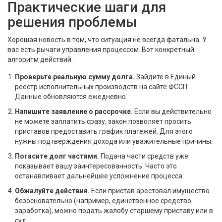
Практические шаги для
решения проблемы
Хорошая новость в том, что ситуация не всегда фатальна. У
вас есть рычаги управления процессом. Вот конкретный
алгоритм действий:
Проверьте реальную сумму долга.
Зайдите в Единый
реестр исполнительных производств на сайте ФССП.
Данные обновляются ежедневно.
Напишите заявление о рассрочке.
Если вы действительно
не можете заплатить сразу, закон позволяет просить
приставов предоставить график платежей. Для этого
нужны подтверждения дохода или уважительные причины.
Погасите долг частями.
Подача части средств уже
показывает вашу заинтересованность. Часто это
останавливает дальнейшее усложнение процесса.
Обжалуйте действия.
Если пристав арестовал имущество
безосновательно (например, единственное средство
заработка), можно подать жалобу старшему приставу или в
суд.