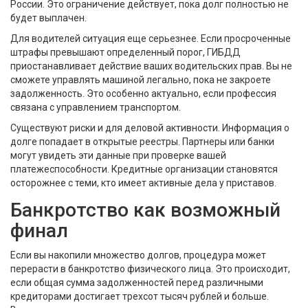
России. Это ограничение действует, пока долг полностью не
будет выплачен.
Для водителей ситуация еще серьезнее. Если просроченные
штрафы превышают определенный порог, ГИБДД
приостанавливает действие ваших водительских прав. Вы не
сможете управлять машиной легально, пока не закроете
задолженность. Это особенно актуально, если профессия
связана с управлением транспортом.
Существуют риски и для деловой активности. Информация о
долге попадает в открытые реестры. Партнеры или банки
могут увидеть эти данные при проверке вашей
платежеспособности. Кредитные организации становятся
осторожнее с теми, кто имеет активные дела у приставов.
Банкротство как возможный
финал
Если вы накопили множество долгов, процедура может
перерасти в
банкротство физического лица
. Это происходит,
если общая сумма задолженностей перед различными
кредиторами достигает трехсот тысяч рублей и больше.