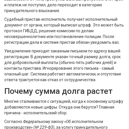
и платеж не поступил, дело переходит в категорию
принудительного взыскания.
Судебный пристав-исполнитель
получает исполнительный
документ от органа, который выписал штраф. Это может быть
протокол ГИБДД, решение комиссии по делам
несовершеннолетних или постановление полиции. После
регистрации дела в системе пристав обязан уведомить вас.
Уведомление приходит заказным письмом по адресу вашей
регистрации. В документе указан точный размер долга, срок
для добровольной выплаты (обычно пять рабочих дней) и
контакты пристава. Игнорирование этого письма - самый
опасный шаг. Система работает автоматически, и отсутствие
ответа трактуется как отказ от сотрудничества.
Почему сумма долга растет
Многие сталкиваются с ситуацией, когда к основному штрафу
добавляются новые цифры. Откуда они берутся? Главная
причина -
исполнительский сбор
.
Согласно
Федеральному закону «Об исполнительном
производстве» (№ 229-ФЗ)
, за услугу принудительного