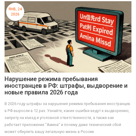
ЯНВ, 24
2026
Нарушение режима пребывания
иностранцев в РФ: штрафы, выдворение и
новые правила 2026 года
В 2026 году штрафы за нарушение режима пребывания иностранцев
в РФ выросли в 12 раз. Узнайте, какие ошибки ведут к выдворению,
запрету на въезд и уголовной ответственности, а также как
работает приложение "Амина" и почему даже технический сбой
может обнулить вашу легальную жизнь в России.