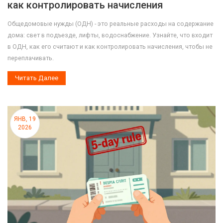
как контролировать начисления
Общедомовые нужды (ОДН) - это реальные расходы на содержание
дома: свет в подъезде, лифты, водоснабжение. Узнайте, что входит
в ОДН, как его считают и как контролировать начисления, чтобы не
переплачивать.
Читать Далее
ЯНВ, 19
2026