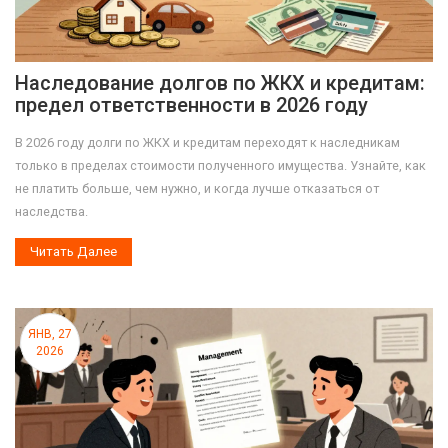
Наследование долгов по ЖКХ и кредитам:
предел ответственности в 2026 году
В 2026 году долги по ЖКХ и кредитам переходят к наследникам
только в пределах стоимости полученного имущества. Узнайте, как
не платить больше, чем нужно, и когда лучше отказаться от
наследства.
Читать Далее
ЯНВ, 27
2026