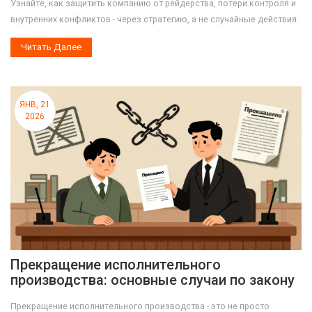
Узнайте, как защитить компанию от рейдерства, потери контроля и
внутренних конфликтов - через стратегию, а не случайные действия.
Читать Далее
ЯНВ, 21
2026
Прекращение исполнительного
производства: основные случаи по закону
Прекращение исполнительного производства - это не просто