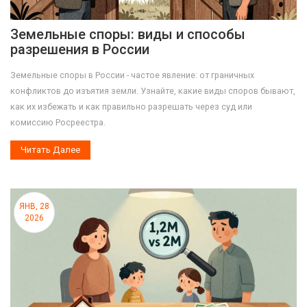
Земельные споры: виды и способы
разрешения в России
Земельные споры в России - частое явление: от граничных
конфликтов до изъятия земли. Узнайте, какие виды споров бывают,
как их избежать и как правильно разрешать через суд или
комиссию Росреестра.
Читать Далее
ЯНВ, 28
2026