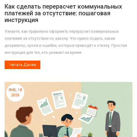
Как сделать перерасчет коммунальных
платежей за отсутствие: пошаговая
инструкция
Узнаете, как правильно оформить перерасчет коммунальных
платежей за отсутствие по закону. Что нужно подать, какие
документы, сроки и ошибки, которые приводят к отказу. Простая
инструкция для тех, кто уезжает на время.
Читать Далее
ЯНВ, 18
2026