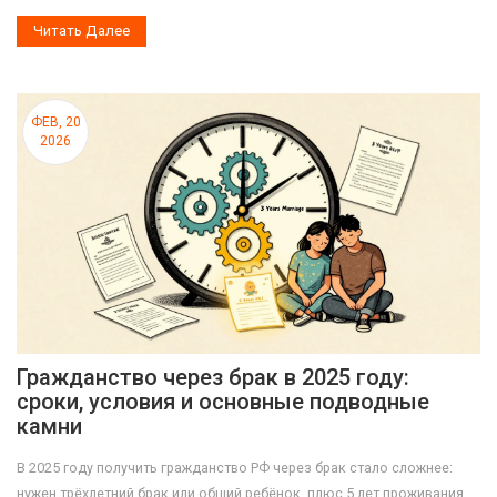
Читать Далее
ФЕВ, 20
2026
Гражданство через брак в 2025 году:
сроки, условия и основные подводные
камни
В 2025 году получить гражданство РФ через брак стало сложнее:
нужен трёхлетний брак или общий ребёнок, плюс 5 лет проживания