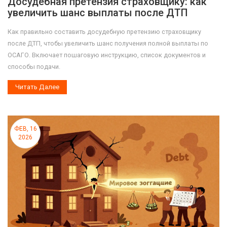
Досудебная претензия страховщику: как
увеличить шанс выплаты после ДТП
Как правильно составить досудебную претензию страховщику
после ДТП, чтобы увеличить шанс получения полной выплаты по
ОСАГО. Включает пошаговую инструкцию, список документов и
способы подачи.
Читать Далее
ФЕВ, 16
2026