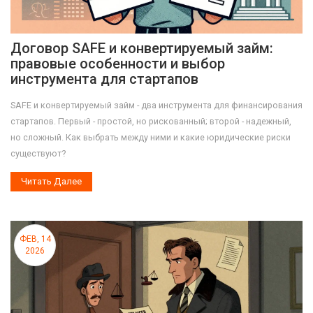
Договор SAFE и конвертируемый займ:
правовые особенности и выбор
инструмента для стартапов
SAFE и конвертируемый займ - два инструмента для финансирования
стартапов. Первый - простой, но рискованный; второй - надежный,
но сложный. Как выбрать между ними и какие юридические риски
существуют?
Читать Далее
ФЕВ, 14
2026