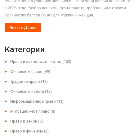
Узнайте все об условиях назначения страховой пенсии по старости
в 2026 году. Разбор пенсионного возраста, требований к стажу и
количеству баллов (ИПК) для мужчин и женщин.
Читать Далее
Категории
Право и законодательство
(163)
Финансы и право
(49)
Трудовое право
(13)
Финансы и налоги
(13)
Информационное право
(11)
Миграционное право
(8)
Право и закон
(7)
Право и финансы
(2)