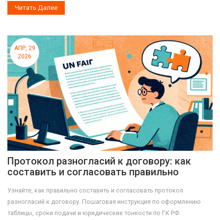
Читать Далее
АПР, 29
2026
Протокол разногласий к договору: как
составить и согласовать правильно
Узнайте, как правильно составить и согласовать протокол
разногласий к договору. Пошаговая инструкция по оформлению
таблицы, сроки подачи и юридические тонкости по ГК РФ.