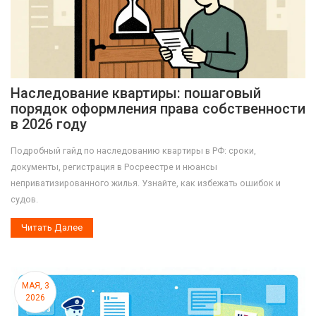
Наследование квартиры: пошаговый
порядок оформления права собственности
в 2026 году
Подробный гайд по наследованию квартиры в РФ: сроки,
документы, регистрация в Росреестре и нюансы
неприватизированного жилья. Узнайте, как избежать ошибок и
судов.
Читать Далее
МАЯ, 3
2026