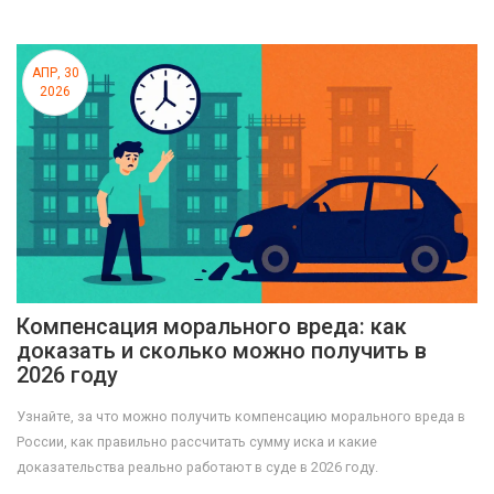
АПР, 30
2026
Компенсация морального вреда: как
доказать и сколько можно получить в
2026 году
Узнайте, за что можно получить компенсацию морального вреда в
России, как правильно рассчитать сумму иска и какие
доказательства реально работают в суде в 2026 году.