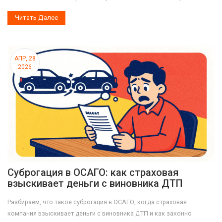
Читать Далее
АПР, 28
2026
Суброгация в ОСАГО: как страховая
взыскивает деньги с виновника ДТП
Разбираем, что такое суброгация в ОСАГО, когда страховая
компания взыскивает деньги с виновника ДТП и как законно