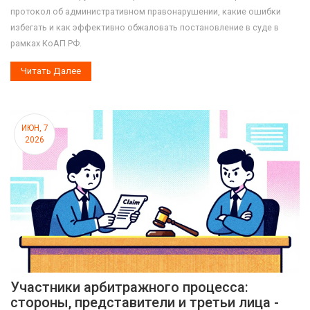
протокол об административном правонарушении, какие ошибки
избегать и как эффективно обжаловать постановление в суде в
рамках КоАП РФ.
Читать Далее
ИЮН, 7
2026
Участники арбитражного процесса:
стороны, представители и третьи лица -