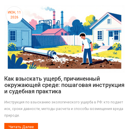
ИЮН, 11
2026
Как взыскать ущерб, причиненный
окружающей среде: пошаговая инструкция
и судебная практика
Инструкция по взысканию экологического ущерба в РФ: кто подает
иск, сроки давности, методы расчета и способы возмещения вреда
природе.
Читать Далее