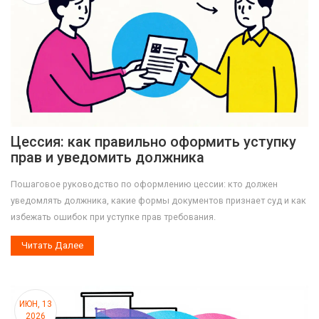
Цессия: как правильно оформить уступку
прав и уведомить должника
Пошаговое руководство по оформлению цессии: кто должен
уведомлять должника, какие формы документов признает суд и как
избежать ошибок при уступке прав требования.
Читать Далее
ИЮН, 13
2026