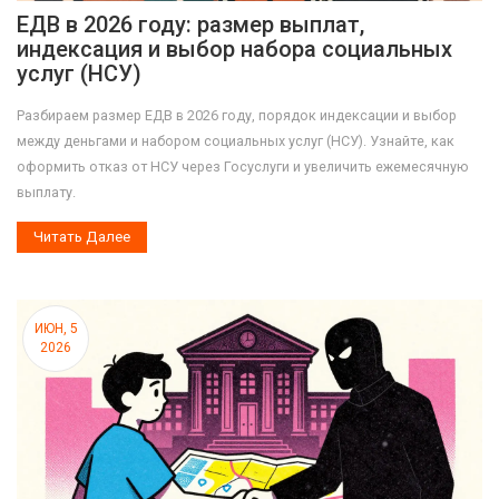
ЕДВ в 2026 году: размер выплат,
индексация и выбор набора социальных
услуг (НСУ)
Разбираем размер ЕДВ в 2026 году, порядок индексации и выбор
между деньгами и набором социальных услуг (НСУ). Узнайте, как
оформить отказ от НСУ через Госуслуги и увеличить ежемесячную
выплату.
Читать Далее
ИЮН, 5
2026