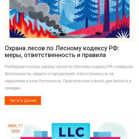
Охрана лесов по Лесному кодексу РФ:
меры, ответственность и правила
Разбираем основы охраны лесов по Лесному кодексу РФ: пожарная
безопасность, защита от вредителей, ответственность за
нарушения и роль Рослесхоза. Практические советы для бизнеса и
граждан.
Читать Далее
ИЮН, 17
2026