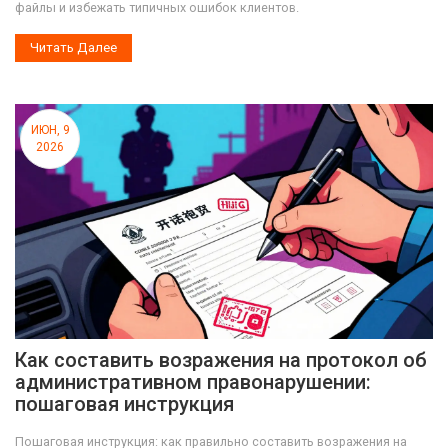
файлы и избежать типичных ошибок клиентов.
Читать Далее
ИЮН, 9
2026
Как составить возражения на протокол об
административном правонарушении:
пошаговая инструкция
Пошаговая инструкция: как правильно составить возражения на