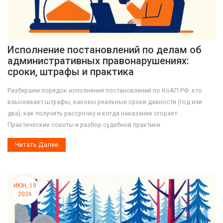
Исполнение постановлений по делам об
административных правонарушениях:
сроки, штрафы и практика
Разбираем порядок исполнения постановлений по КоАП РФ: кто
взыскивает штрафы, каковы реальные сроки давности (год или
два), как получить рассрочку и когда наказание сгорает.
Практические советы и разбор судебной практики.
Читать Далее
ИЮН, 19
2026