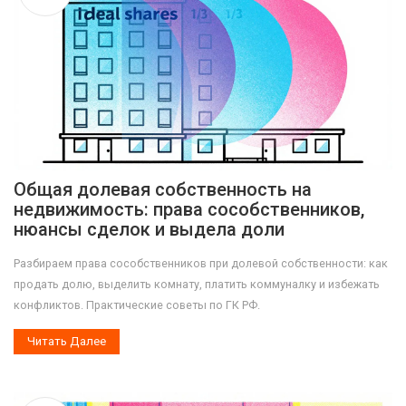
Общая долевая собственность на
недвижимость: права сособственников,
нюансы сделок и выдела доли
Разбираем права сособственников при долевой собственности: как
продать долю, выделить комнату, платить коммуналку и избежать
конфликтов. Практические советы по ГК РФ.
Читать Далее