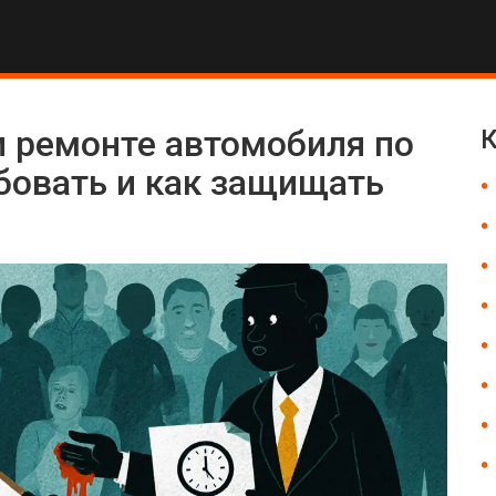
и ремонте автомобиля по
К
бовать и как защищать