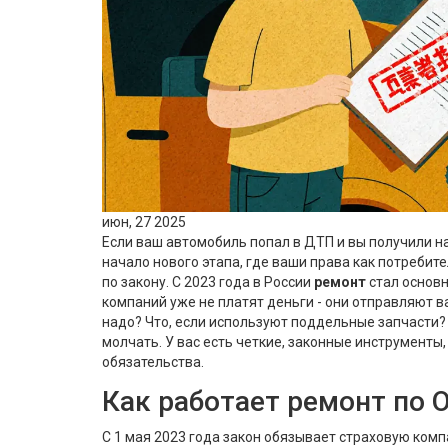
июн, 27 2025
Если ваш автомобиль попал в ДТП и вы получили на
начало нового этапа, где ваши права как потребите
по закону. С 2023 года в России
ремонт
стал основ
компаний уже не платят деньги - они отправляют в
надо? Что, если используют поддельные запчасти? 
молчать. У вас есть четкие, законные инструмент
обязательства.
Как работает ремонт по 
С 1 мая 2023 года закон обязывает страховую комп