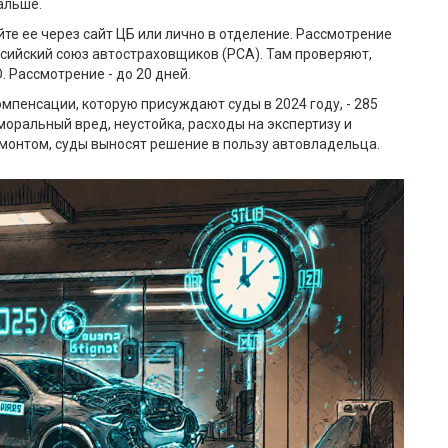
альше.
те ее через сайт ЦБ или лично в отделение. Рассмотрение
ссийский союз автостраховщиков (РСА). Там проверяют,
 Рассмотрение - до 20 дней.
компенсации, которую присуждают суды в 2024 году, - 285
 моральный вред, неустойка, расходы на экспертизу и
емонтом, суды выносят решение в пользу автовладельца.