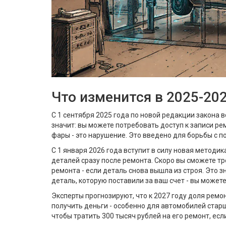
Что изменится в 2025-20
С 1 сентября 2025 года по новой редакции закона 
значит: вы можете потребовать доступ к записи ре
фары - это нарушение. Это введено для борьбы с п
С 1 января 2026 года вступит в силу новая методи
деталей сразу после ремонта. Скоро вы сможете тр
ремонта - если деталь снова вышла из строя. Это 
деталь, которую поставили за ваш счет - вы может
Эксперты прогнозируют, что к 2027 году доля ремо
получить деньги - особенно для автомобилей старше
чтобы тратить 300 тысяч рублей на его ремонт, если