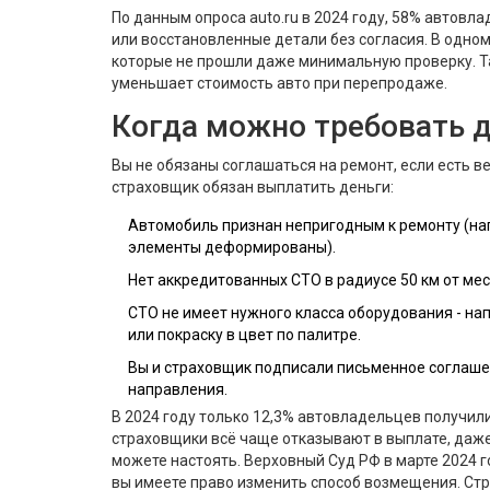
По данным опроса auto.ru в 2024 году, 58% автовла
или восстановленные детали без согласия. В одном 
которые не прошли даже минимальную проверку. Та
уменьшает стоимость авто при перепродаже.
Когда можно требовать 
Вы не обязаны соглашаться на ремонт, если есть в
страховщик обязан выплатить деньги:
Автомобиль признан непригодным к ремонту (нап
элементы деформированы).
Нет аккредитованных СТО в радиусе 50 км от ме
СТО не имеет нужного класса оборудования - на
или покраску в цвет по палитре.
Вы и страховщик подписали письменное соглаше
направления.
В 2024 году только 12,3% автовладельцев получили 
страховщики всё чаще отказывают в выплате, даже 
можете настоять. Верховный Суд РФ в марте 2024 г
вы имеете право изменить способ возмещения. Стр