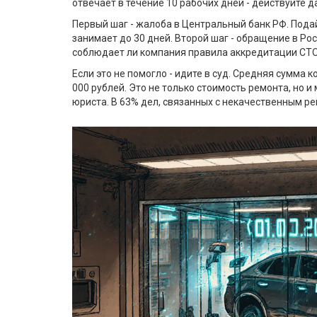
отвечает в течение 10 рабочих дней - действуйте д
Первый шаг - жалоба в Центральный банк РФ. Подай
занимает до 30 дней. Второй шаг - обращение в Ро
соблюдает ли компания правила аккредитации СТО.
Если это не помогло - идите в суд. Средняя сумма 
000 рублей. Это не только стоимость ремонта, но и
юриста. В 63% дел, связанных с некачественным р