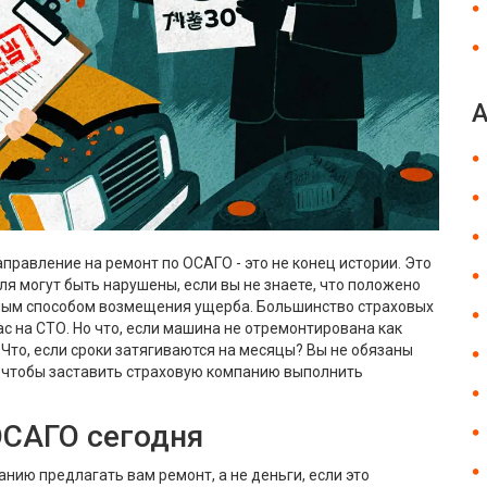
правление на ремонт по ОСАГО - это не конец истории. Это
ля могут быть нарушены, если вы не знаете, что положено
ным способом возмещения ущерба. Большинство страховых
ас на СТО. Но что, если машина не отремонтирована как
Что, если сроки затягиваются на месяцы? Вы не обязаны
ы, чтобы заставить страховую компанию выполнить
ОСАГО сегодня
анию предлагать вам ремонт, а не деньги, если это