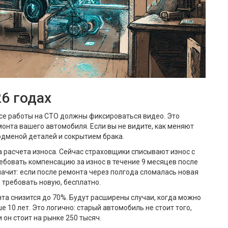
26 годах
все работы на СТО должны фиксироваться видео. Это
монта вашего автомобиля. Если вы не видите, как меняют
одменой деталей и сокрытием брака.
ка расчета износа. Сейчас страховщики списывают износ с
ебовать компенсацию за износ в течение 9 месяцев после
значит: если после ремонта через полгода сломалась новая
е требовать новую, бесплатно.
нта снизится до 70%. Будут расширены случаи, когда можно
 10 лет. Это логично: старый автомобиль не стоит того,
 он стоит на рынке 250 тысяч.