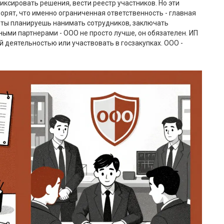
ксировать решения, вести реестр участников. Но эти
орят, что именно ограниченная ответственность - главная
и ты планируешь нанимать сотрудников, заключать
ными партнерами - ООО не просто лучше, он обязателен. ИП
 деятельностью или участвовать в госзакупках. ООО -