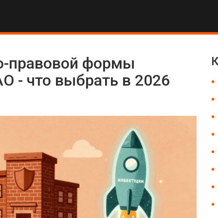
о-правовой формы
К
АО - что выбрать в 2026