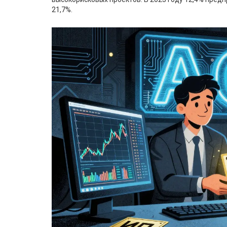
21,7%.