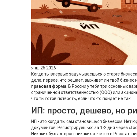
янв, 26 2026
Когда ты впервые задумываешься о старте бизнеса,
деле, первое, что решает, выживет ли твой бизнес 
правовая форма
. В России у тебя три основных в
ограниченной ответственностью (ООО) или акционер
что ты готов потерять, если что-то пойдет не так.
ИП: просто, дешево, но р
ИП - это когда ты сам становишься бизнесом. Нет ю
документов. Регистрируешься за 1-2 дня через «Го
Никаких бухгалтеров, никаких отчетов в Росстат, н