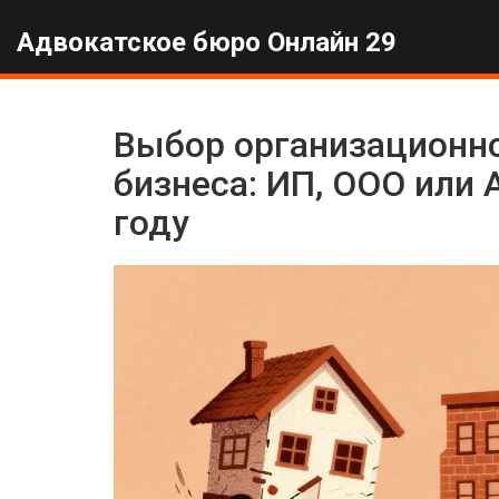
Адвокатское бюро Онлайн 29
Выбор организационн
бизнеса: ИП, ООО или 
году