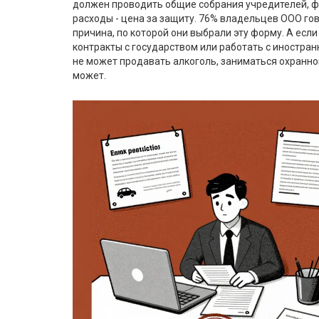
должен проводить общие собрания учредителей, фи
расходы - цена за защиту. 76% владельцев ООО гов
причина, по которой они выбрали эту форму. А есл
контракты с государством или работать с иностран
не может продавать алкоголь, заниматься охранной
может.