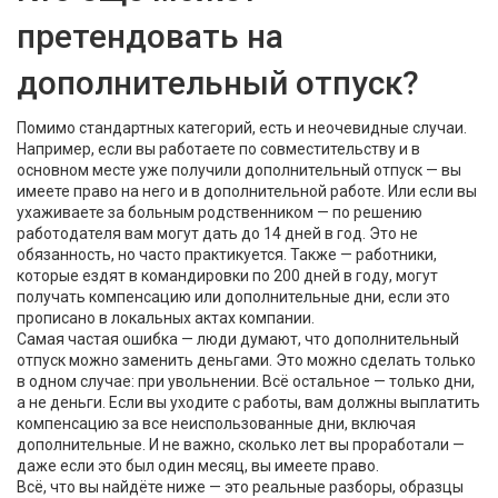
претендовать на
дополнительный отпуск?
Помимо стандартных категорий, есть и неочевидные случаи.
Например, если вы работаете по совместительству и в
основном месте уже получили дополнительный отпуск — вы
имеете право на него и в дополнительной работе. Или если вы
ухаживаете за больным родственником — по решению
работодателя вам могут дать до 14 дней в год. Это не
обязанность, но часто практикуется. Также — работники,
которые ездят в командировки по 200 дней в году, могут
получать компенсацию или дополнительные дни, если это
прописано в локальных актах компании.
Самая частая ошибка — люди думают, что дополнительный
отпуск можно заменить деньгами. Это можно сделать только
в одном случае: при увольнении. Всё остальное — только дни,
а не деньги. Если вы уходите с работы, вам должны выплатить
компенсацию за все неиспользованные дни, включая
дополнительные. И не важно, сколько лет вы проработали —
даже если это был один месяц, вы имеете право.
Всё, что вы найдёте ниже — это реальные разборы, образцы