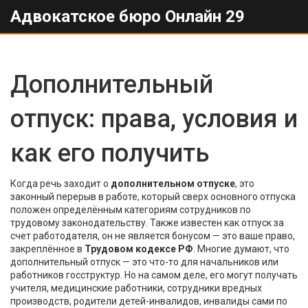
Адвокатское бюро Онлайн 29
Дополнительный
отпуск: права, условия и
как его получить
Когда речь заходит о
дополнительном отпуске
,
это
законный перерыв в работе, который сверх основного отпуска
положен определённым категориям сотрудников по
трудовому законодательству
. Также известен как
отпуск за
счет работодателя
, он не является бонусом — это ваше право,
закреплённое в
Трудовом кодексе РФ
.
Многие думают, что
дополнительный отпуск — это что-то для начальников или
работников госструктур. Но на самом деле, его могут получать
учителя, медицинские работники, сотрудники вредных
производств, родители детей-инвалидов, инвалиды сами по