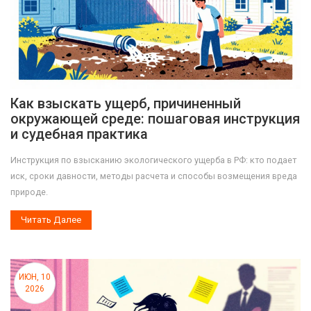
Как взыскать ущерб, причиненный
окружающей среде: пошаговая инструкция
и судебная практика
Инструкция по взысканию экологического ущерба в РФ: кто подает
иск, сроки давности, методы расчета и способы возмещения вреда
природе.
Читать Далее
ИЮН, 10
2026