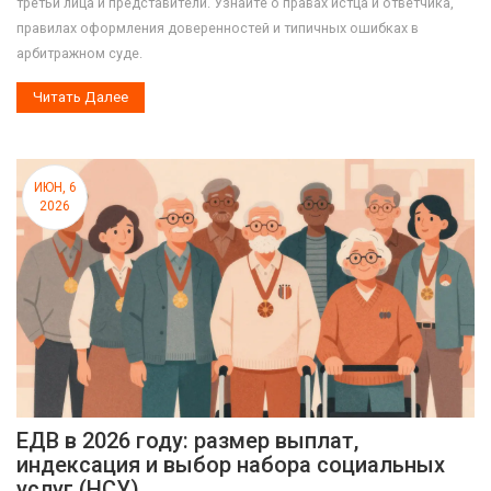
третьи лица и представители. Узнайте о правах истца и ответчика,
правилах оформления доверенностей и типичных ошибках в
арбитражном суде.
Читать Далее
ИЮН, 6
2026
ЕДВ в 2026 году: размер выплат,
индексация и выбор набора социальных
услуг (НСУ)