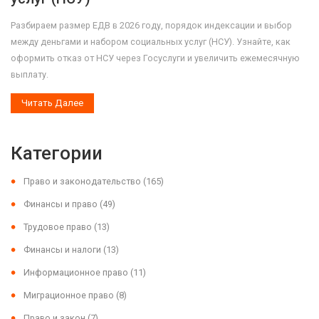
Разбираем размер ЕДВ в 2026 году, порядок индексации и выбор
между деньгами и набором социальных услуг (НСУ). Узнайте, как
оформить отказ от НСУ через Госуслуги и увеличить ежемесячную
выплату.
Читать Далее
Категории
Право и законодательство
(165)
Финансы и право
(49)
Трудовое право
(13)
Финансы и налоги
(13)
Информационное право
(11)
Миграционное право
(8)
Право и закон
(7)