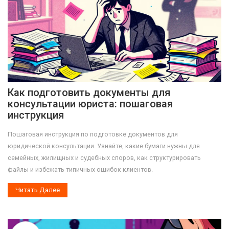
Как подготовить документы для
консультации юриста: пошаговая
инструкция
Пошаговая инструкция по подготовке документов для
юридической консультации. Узнайте, какие бумаги нужны для
семейных, жилищных и судебных споров, как структурировать
файлы и избежать типичных ошибок клиентов.
Читать Далее