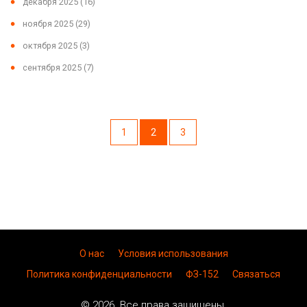
декабря 2025
(16)
ноября 2025
(29)
октября 2025
(3)
сентября 2025
(7)
1
2
3
О нас
Условия использования
Политика конфиденциальности
ФЗ-152
Связаться
© 2026. Все права защищены.