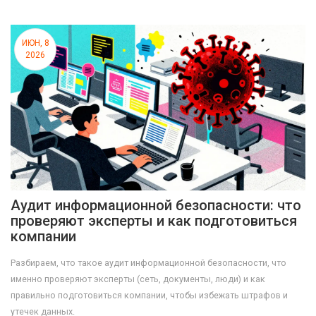
ИЮН, 8
2026
Аудит информационной безопасности: что
проверяют эксперты и как подготовиться
компании
Разбираем, что такое аудит информационной безопасности, что
именно проверяют эксперты (сеть, документы, люди) и как
правильно подготовиться компании, чтобы избежать штрафов и
утечек данных.