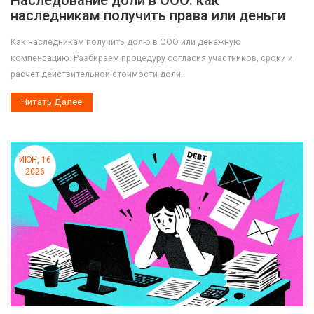
Наследование доли в ООО: как
наследникам получить права или деньги
Как наследникам получить долю в ООО или денежную
компенсацию. Разбираем процедуру согласия участников, сроки и
расчет действительной стоимости доли.
Читать Далее
ИЮН, 16
2026