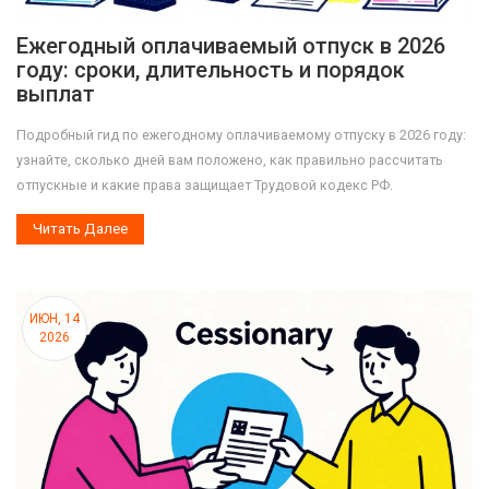
Ежегодный оплачиваемый отпуск в 2026
году: сроки, длительность и порядок
выплат
Подробный гид по ежегодному оплачиваемому отпуску в 2026 году:
узнайте, сколько дней вам положено, как правильно рассчитать
отпускные и какие права защищает Трудовой кодекс РФ.
Читать Далее
ИЮН, 14
2026