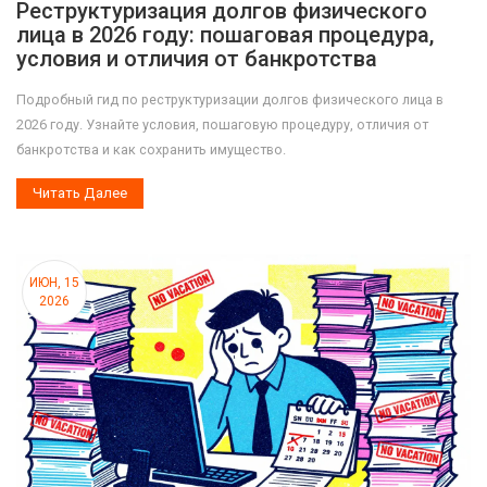
Реструктуризация долгов физического
лица в 2026 году: пошаговая процедура,
условия и отличия от банкротства
Подробный гид по реструктуризации долгов физического лица в
2026 году. Узнайте условия, пошаговую процедуру, отличия от
банкротства и как сохранить имущество.
Читать Далее
ИЮН, 15
2026