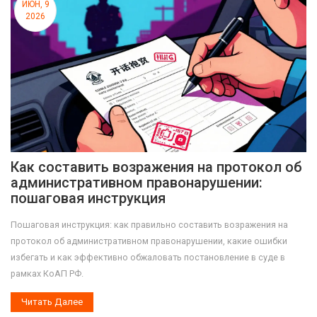
ИЮН, 9
2026
Как составить возражения на протокол об
административном правонарушении:
пошаговая инструкция
Пошаговая инструкция: как правильно составить возражения на
протокол об административном правонарушении, какие ошибки
избегать и как эффективно обжаловать постановление в суде в
рамках КоАП РФ.
Читать Далее