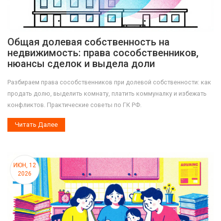
Общая долевая собственность на
недвижимость: права сособственников,
нюансы сделок и выдела доли
Разбираем права сособственников при долевой собственности: как
продать долю, выделить комнату, платить коммуналку и избежать
конфликтов. Практические советы по ГК РФ.
Читать Далее
ИЮН, 12
2026