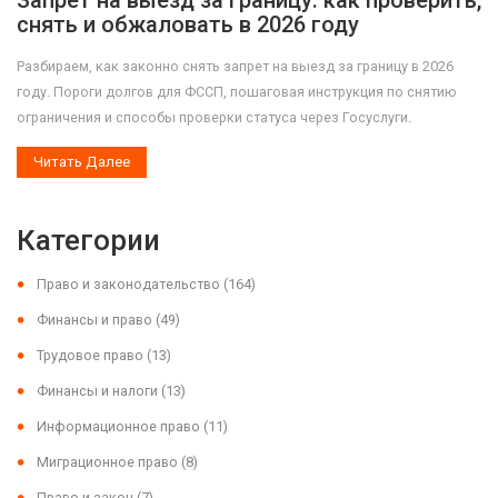
Запрет на выезд за границу: как проверить,
снять и обжаловать в 2026 году
Разбираем, как законно снять запрет на выезд за границу в 2026
году. Пороги долгов для ФССП, пошаговая инструкция по снятию
ограничения и способы проверки статуса через Госуслуги.
Читать Далее
Категории
Право и законодательство
(164)
Финансы и право
(49)
Трудовое право
(13)
Финансы и налоги
(13)
Информационное право
(11)
Миграционное право
(8)
Право и закон
(7)