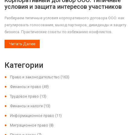
Корпоративный договор ООО: типичные
условия и защита интересов участников
Разбираем типичные условия корпоративного договора ООО: как
регулировать голосование, выход партнеров, дивиденды и защиту
бизнеса. Практические советы по избежанию конфликтов.
Читать Далее
Категории
Право и законодательство
(163)
Финансы и право
(49)
Трудовое право
(13)
Финансы и налоги
(13)
Информационное право
(11)
Миграционное право
(8)
Право и закон
(7)