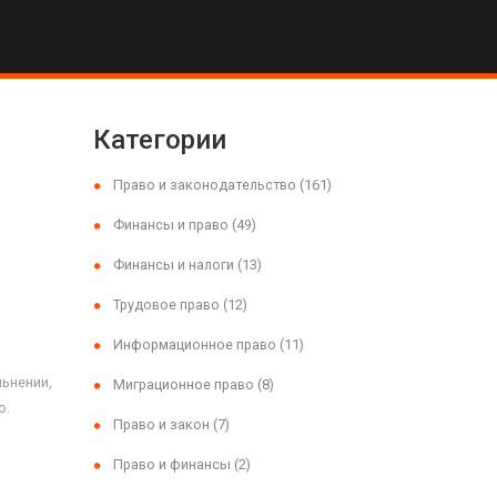
Категории
Право и законодательство
(161)
Финансы и право
(49)
Финансы и налоги
(13)
Трудовое право
(12)
Информационное право
(11)
льнении,
Миграционное право
(8)
о.
Право и закон
(7)
Право и финансы
(2)