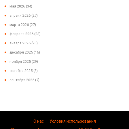
мая 2026
(34)
апреля 2026
(27)
марта 2026
(27)
февраля 2026
(23)
января 2026
(20)
декабря 2025
(16)
ноября 2025
(29)
октября 2025
(3)
сентября 2025
(7)
О нас
Условия использования