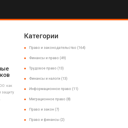
Категории
Право и законодательство
(164)
Финансы и право
(49)
ные
Трудовое право
(13)
иков
Финансы и налоги
(13)
ОО: как
Информационное право
(11)
и защиту
.
Миграционное право
(8)
Право и закон
(7)
Право и финансы
(2)