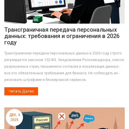
Трансграничная передача персональных
данных: требования и ограничения в 2026
году
Трансграничная передача персональных данных в 2026 году строго
регулируется законом 152-ФЗ. Уведомление Роскомнадзора, список
разрешенных стран, письменное согласие и локализация данных -
все это обязательные требования для бизнеса. Не соблюдать их -
рисковать штрафами и блокировкой сервисов.
Читать Далее
ДЕК, 4
2025