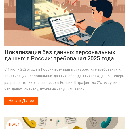
Локализация баз данных персональных
данных в России: требования 2025 года
С 1 июля 2025 года в России вступили в силу жесткие требования к
локализации персональных данных: сбор данных граждан РФ теперь
разрешен только на серверах в России. Штрафы - до 2% выручки.
Что делать бизнесу, чтобы не нарушить закон.
Читать Далее
НОЯ, 1