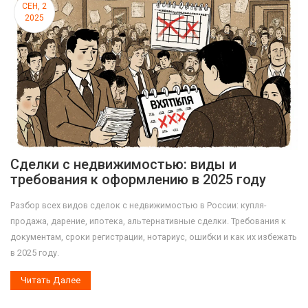
СЕН, 2
2025
Сделки с недвижимостью: виды и
требования к оформлению в 2025 году
Разбор всех видов сделок с недвижимостью в России: купля-
продажа, дарение, ипотека, альтернативные сделки. Требования к
документам, сроки регистрации, нотариус, ошибки и как их избежать
в 2025 году.
Читать Далее