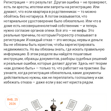
Регистрация — это результат. Другая ошибка — не проверяют,
есть ли аресты, ипотеки или запреты на регистрацию. Или
думают, что если квартира в родственниках — то можно
обойтись без нотариуса. А потом оказывается, что
нотариальное удостоверение было обязательно. Или что в
доме есть несовершеннолетний собственник — и теперь
нужно согласие органов опеки. Всё это — не мифы. Это
реальные причины, по которым Росреестр отказывает в
регистрации. И каждый отказ — это месяцы, нервы и деньги.
Вы не обязаны быть юристом, чтобы зарегистрировать
недвижимость. Но вы обязаны знать, где искать правильную
информацию. В этом разделе вы найдёте пошаговые
инструкции, образцы документов, разборы судебных решений
и реальные ошибки, которые делают другие. Здесь нет теории
«как должно быть» — только то, что работает на практике. Вы
узнаете, когда регистрация обязательна, какие документы
действительно нужны, как не переплатить госпошлину и как
избежать отказа — даже если у вас нет юриста рядом.
ЯНВ, 25
2026