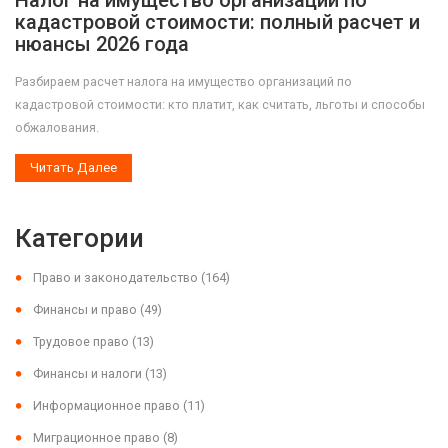
Налог на имущество организаций по
кадастровой стоимости: полный расчет и
нюансы 2026 года
Разбираем расчет налога на имущество организаций по
кадастровой стоимости: кто платит, как считать, льготы и способы
обжалования.
Читать Далее
Категории
Право и законодательство
(164)
Финансы и право
(49)
Трудовое право
(13)
Финансы и налоги
(13)
Информационное право
(11)
Миграционное право
(8)