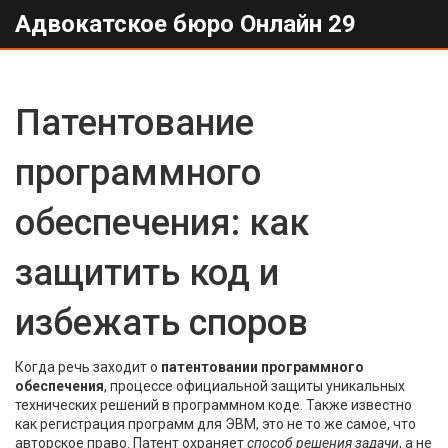
Адвокатское бюро Онлайн 29
Патентование
программного
обеспечения: как
защитить код и
избежать споров
Когда речь заходит о
патентовании программного
обеспечения
,
процессе официальной защиты уникальных
технических решений в программном коде
. Также известно
как
регистрация программ для ЭВМ
, это не то же самое, что
авторское право. Патент охраняет
способ решения задачи
, а не