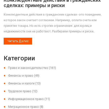
Конклюдентные действия в гражданских
сделках: примеры и риски
Конклюдентные действия в гражданских сделках - это поведение,
которое закон считает согласием. Например, оплата счета или
принятие товара. Но есть строгие ограничения: для юрлиц и
недвижимости они не работают. Разбираем примеры и риски.
Читать Далее
Категории
Право и законодательство
(161)
Финансы и право
(49)
Финансы и налоги
(13)
Трудовое право
(12)
Информационное право
(11)
Миграционное право
(8)