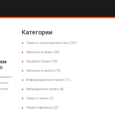
Категории
Право и законодательство
(161)
Финансы и право
(49)
чем
Трудовое право
(13)
о
Финансы и налоги
(13)
лками в
Информационное право
(11)
тики и
ьными.
Миграционное право
(8)
Право и закон
(7)
Право и финансы
(2)