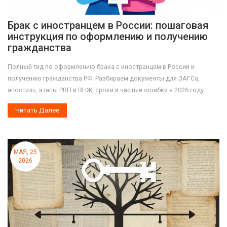
Брак с иностранцем в России: пошаговая
инструкция по оформлению и получению
гражданства
Полный гид по оформлению брака с иностранцем в России и
получению гражданства РФ. Разбираем документы для ЗАГСа,
апостиль, этапы РВП и ВНЖ, сроки и частые ошибки в 2026 году.
Читать Далее
МАЯ, 25
2026