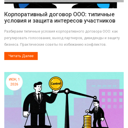
Корпоративный договор ООО: типичные
условия и защита интересов участников
Разбираем типичные условия корпоративного договора ООО: как
регулировать голосование, выход партнеров, дивиденды и защиту
бизнеса. Практические советы по избежанию конфликтов.
Читать Далее
ИЮН, 1
2026