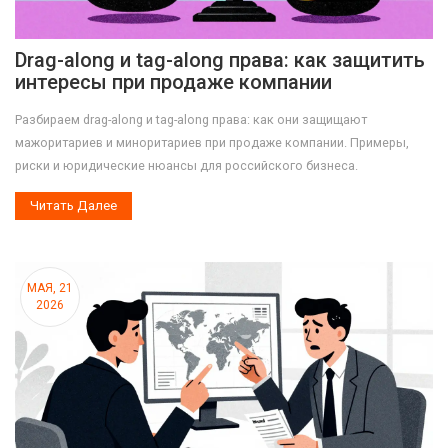
Drag-along и tag-along права: как защитить
интересы при продаже компании
Разбираем drag-along и tag-along права: как они защищают
мажоритариев и миноритариев при продаже компании. Примеры,
риски и юридические нюансы для российского бизнеса.
Читать Далее
МАЯ, 21
2026