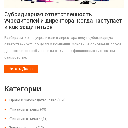
Субсидиарная ответственность
учредителей и директора: когда наступает
и как защититься
Разбираем, когда учредители и директора несут субсидиарную
ответственность по долгам компании. Основные основания, сроки
давности и способы защиты от личных финансовых рисков при
банкротстве.
Читать Далее
Категории
Право и законодательство
(161)
Финансы и право
(49)
Финансы и налоги
(13)
Трудовое право
(12)