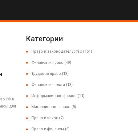
Категории
Право и законодательство
(161)
Финансы и право
(49)
я
Трудовое право
(13)
Финансы и налоги
(13)
Информационное право
(11)
тво РФ в
ансы для
Миграционное право
(8)
Право и закон
(7)
Право и финансы
(2)