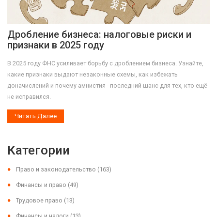
Дробление бизнеса: налоговые риски и
признаки в 2025 году
В 2025 году ФНС усиливает борьбу с дроблением бизнеса. Узнайте,
какие признаки выдают незаконные схемы, как избежать
доначислений и почему амнистия - последний шанс для тех, кто ещё
не исправился.
Читать Далее
Категории
Право и законодательство
(163)
Финансы и право
(49)
Трудовое право
(13)
Финансы и налоги
(13)