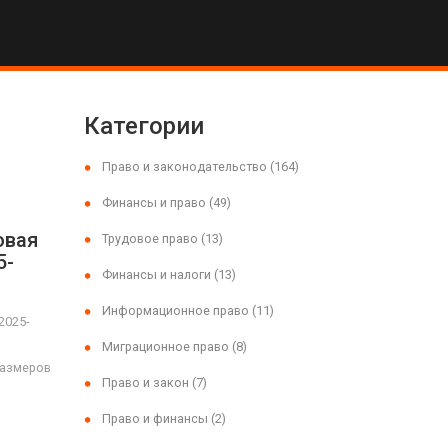
Категории
Право и законодательство
(164)
Финансы и право
(49)
овая
Трудовое право
(13)
5-
Финансы и налоги
(13)
Информационное право
(11)
2025-
Миграционное право
(8)
размеров
Право и закон
(7)
Право и финансы
(2)