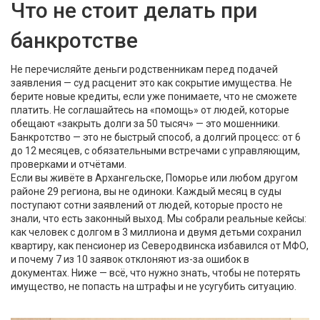
Что не стоит делать при
банкротстве
Не перечисляйте деньги родственникам перед подачей
заявления — суд расценит это как сокрытие имущества. Не
берите новые кредиты, если уже понимаете, что не сможете
платить. Не соглашайтесь на «помощь» от людей, которые
обещают «закрыть долги за 50 тысяч» — это мошенники.
Банкротство — это не быстрый способ, а долгий процесс: от 6
до 12 месяцев, с обязательными встречами с управляющим,
проверками и отчётами.
Если вы живёте в Архангельске, Поморье или любом другом
районе 29 региона, вы не одиноки. Каждый месяц в суды
поступают сотни заявлений от людей, которые просто не
знали, что есть законный выход. Мы собрали реальные кейсы:
как человек с долгом в 3 миллиона и двумя детьми сохранил
квартиру, как пенсионер из Северодвинска избавился от МФО,
и почему 7 из 10 заявок отклоняют из-за ошибок в
документах. Ниже — всё, что нужно знать, чтобы не потерять
имущество, не попасть на штрафы и не усугубить ситуацию.