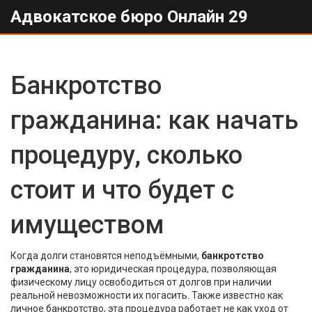
Адвокатское бюро Онлайн 29
Банкротство
гражданина: как начать
процедуру, сколько
стоит и что будет с
имуществом
Когда долги становятся неподъёмными,
банкротство
гражданина
,
это юридическая процедура, позволяющая
физическому лицу освободиться от долгов при наличии
реальной невозможности их погасить
. Также известно как
личное банкротство
, эта процедура работает не как уход от