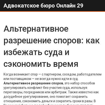
Адвокатское бюро Онлайн 29
Альтернативное
разрешение споров: как
избежать суда и
сэкономить время
Когда возникает спор — с партнером, соседом, работодателем
или поставщиком — не всегда нужно идти в суд.
Альтернативное разрешение споров
,
это набор способов
урегулировать конфликт без участия суда, используя
переговоры, посредников или арбитраж
. Также известно как
досудебное урегулирование
, оно помогает сохранить
отношения, сэкономить деньги и сократить сроки в разы
. В