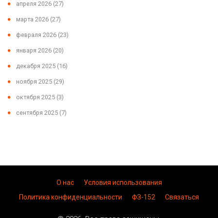
апреля 2026
(27)
марта 2026
(27)
февраля 2026
(23)
января 2026
(20)
декабря 2025
(16)
ноября 2025
(29)
октября 2025
(3)
сентября 2025
(7)
О нас
Условия использования
Политика конфиденциальности
ФЗ-152
Связаться