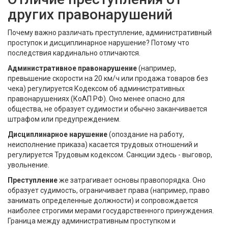
других правонарушений
Почему важно различать преступление, административный
проступок и дисциплинарное нарушение? Потому что
последствия кардинально отличаются.
Административное правонарушение
(например,
превышение скорости на 20 км/ч или продажа товаров без
чека) регулируется Кодексом об административных
правонарушениях (КоАП РФ). Оно менее опасно для
общества, не образует судимости и обычно заканчивается
штрафом или предупреждением.
Дисциплинарное нарушение
(опоздание на работу,
неисполнение приказа) касается трудовых отношений и
регулируется Трудовым кодексом. Санкции здесь - выговор,
увольнение.
Преступление
же затрагивает основы правопорядка. Оно
образует судимость, ограничивает права (например, право
занимать определенные должности) и сопровождается
наиболее строгими мерами государственного принуждения.
Граница между административным проступком и