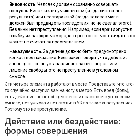
Виновность.
Человек должен осознанно совершать
поступок. Вина бывает умышленной (когда лицо хочет
результата) или неосторожной (когда человек мог и
должен был предвидеть последствия, но не сделал этого).
Без вины нет преступления. Например, если врач допустил
ошибку из-за форс-мажора, которого он не мог ожидать, это
может не считаться преступлением.
Наказуемость.
За деяние должно быть предусмотрено
конкретное наказание. Если закон говорит, что действие
запрещено, но не устанавливает за него штраф или
лишение свободы, это не преступление в уголовном
смысле.
Эти четыре элемента работают вместе. Представьте, что кто-
то случайно наступил вам на ногу в метро. Есть вред (боль),
есть действие, но нет общественной опасности в уголовном
смысле, нет умысла и нет статьи в УК за такое «наступление».
Поэтому это не преступление.
Действие или бездействие:
формы совершения