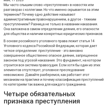
мая, 17 2026
Мы часто слышим слово «преступление» в новостях или
разговорах с коллегами. Но что именно скрывается за этим
термином? Почему одно действие называют
административным правонарушением, а другое - тяжким
преступлением? Разница не только в названии наказания.
Она заложена в самом определении деяния, его опасности
для общества и наличии конкретных юридических признаков.
В основе российского уголовного права лежит
статья 14
Уголовного кодекса Российской Федерации
, которая дает
четкое определение: преступление - это виновно
совершенное общественно опасное деяние, запрещенное
законом под угрозой наказания. Это фундамент, на котором
строится вся система правосудия. Если хотя бы один из этих
элементов отсутствует, уголовное преследование
невозможно. Давайте разберемся, как работает этот
механизм на практике и почему классификация преступлений
по категориям так важна для каждого гражданина.
Четыре обязательных
признака преступления