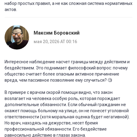
набор простых правил, а не как сложная система нормативных
актов.
Максим Боровский
мая 20, 2026 AT 00:16
Интересное наблюдение насчет границы между действием и
бездействием. Это поднимает философский вопрос: почему
общество считает более опасным активное причинение
вреда, чем пассивное позволяние ему случиться? 🧐
В примере с врачом скорой помощи видно, что закон
возлагает на человека особую роль, которая порождает
дополнительные обязанности. Если обычный гражданин не
окажет помощь больному на улице, он не понесет уголовной
ответственности (хотя моральная оценка будет негативной).
Но врач, находясь на дежурстве, несет бремя
профессиональной обязанности. Его бездействие
равносильно действию в глазах закона.