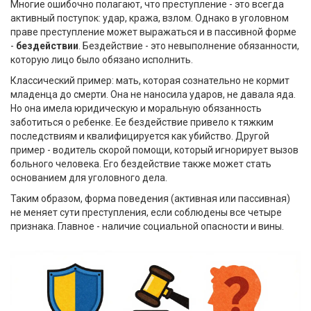
Многие ошибочно полагают, что преступление - это всегда
активный поступок: удар, кража, взлом. Однако в уголовном
праве преступление может выражаться и в пассивной форме
-
бездействии
. Бездействие - это невыполнение обязанности,
которую лицо было обязано исполнить.
Классический пример: мать, которая сознательно не кормит
младенца до смерти. Она не наносила ударов, не давала яда.
Но она имела юридическую и моральную обязанность
заботиться о ребенке. Ее бездействие привело к тяжким
последствиям и квалифицируется как убийство. Другой
пример - водитель скорой помощи, который игнорирует вызов
больного человека. Его бездействие также может стать
основанием для уголовного дела.
Таким образом, форма поведения (активная или пассивная)
не меняет сути преступления, если соблюдены все четыре
признака. Главное - наличие социальной опасности и вины.