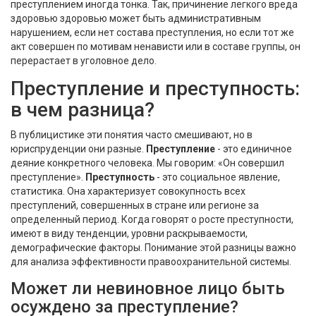
преступлением иногда тонка. Так, причинение легкого вреда
здоровью здоровью может быть административным
нарушением, если нет состава преступления, но если тот же
акт совершен по мотивам ненависти или в составе группы, он
перерастает в уголовное дело.
Преступление и преступность:
в чем разница?
В публицистике эти понятия часто смешивают, но в
юриспруденции они разные.
Преступление
- это единичное
деяние конкретного человека. Мы говорим: «Он совершил
преступление».
Преступность
- это социальное явление,
статистика. Она характеризует совокупность всех
преступлений, совершенных в стране или регионе за
определенный период. Когда говорят о росте преступности,
имеют в виду тенденции, уровни раскрываемости,
демографические факторы. Понимание этой разницы важно
для анализа эффективности правоохранительной системы.
Может ли невиновное лицо быть
осуждено за преступление?