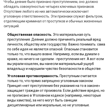
Чтобы деяние было признано преступлением, оно должно
обладать совокупностью четырех ключевых признаков.
Отсутствие любого из них автоматически исключает
уголовную ответственность. Эти признаки служат фильтром,
отделяющим криминал от проступков и обычных жизненных
ситуаций.
Общественная опасность.
Это материальная суть
преступления. Деяние должно причинять реальный вред
личности, обществу или государству. Важно понимать: сама
по себе идея не является опасной. Опасным становится
только то, что вышло вовне. Например, если вы думали о
краже, но ничего не сделали - преступления нет. А вот если
вы украли кошелек, вы нанесли материальный ущерб
владельцу и нарушили чувство безопасности в обществе.
Уголовная противоправность.
Преступным считается
только то, что прямо запрещено уголовным законом.
Принцип «нет преступления без указания на то в законе»
защищает граждан от произвола. Если действие вредно, но
не прописано в Уголовном кодексе (например, некоторые
виды хамства), за него могут быть санкции
дисциплинарные или моральные, но не уголовные.