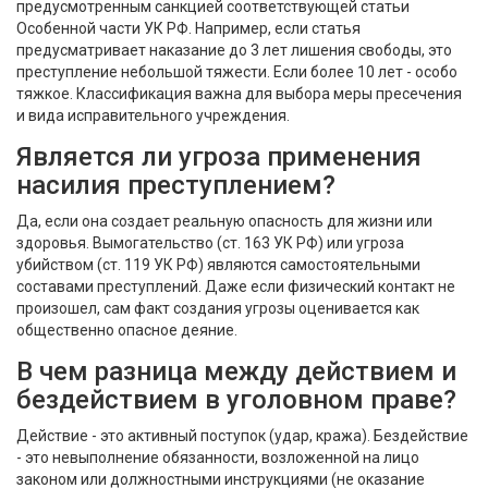
предусмотренным санкцией соответствующей статьи
Особенной части УК РФ. Например, если статья
предусматривает наказание до 3 лет лишения свободы, это
преступление небольшой тяжести. Если более 10 лет - особо
тяжкое. Классификация важна для выбора меры пресечения
и вида исправительного учреждения.
Является ли угроза применения
насилия преступлением?
Да, если она создает реальную опасность для жизни или
здоровья. Вымогательство (ст. 163 УК РФ) или угроза
убийством (ст. 119 УК РФ) являются самостоятельными
составами преступлений. Даже если физический контакт не
произошел, сам факт создания угрозы оценивается как
общественно опасное деяние.
В чем разница между действием и
бездействием в уголовном праве?
Действие - это активный поступок (удар, кража). Бездействие
- это невыполнение обязанности, возложенной на лицо
законом или должностными инструкциями (не оказание