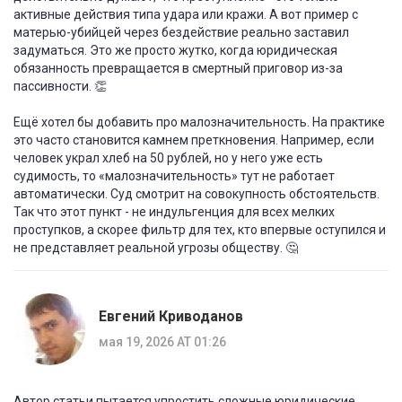
активные действия типа удара или кражи. А вот пример с
матерью-убийцей через бездействие реально заставил
задуматься. Это же просто жутко, когда юридическая
обязанность превращается в смертный приговор из-за
пассивности. 👏
Ещё хотел бы добавить про малозначительность. На практике
это часто становится камнем преткновения. Например, если
человек украл хлеб на 50 рублей, но у него уже есть
судимость, то «малозначительность» тут не работает
автоматически. Суд смотрит на совокупность обстоятельств.
Так что этот пункт - не индульгенция для всех мелких
проступков, а скорее фильтр для тех, кто впервые оступился и
не представляет реальной угрозы обществу. 🤔
Евгений Криводанов
мая 19, 2026 AT 01:26
Автор статьи пытается упростить сложные юридические