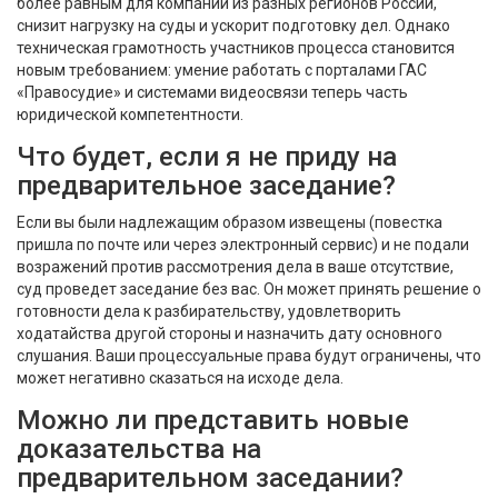
более равным для компаний из разных регионов России,
снизит нагрузку на суды и ускорит подготовку дел. Однако
техническая грамотность участников процесса становится
новым требованием: умение работать с порталами ГАС
«Правосудие» и системами видеосвязи теперь часть
юридической компетентности.
Что будет, если я не приду на
предварительное заседание?
Если вы были надлежащим образом извещены (повестка
пришла по почте или через электронный сервис) и не подали
возражений против рассмотрения дела в ваше отсутствие,
суд проведет заседание без вас. Он может принять решение о
готовности дела к разбирательству, удовлетворить
ходатайства другой стороны и назначить дату основного
слушания. Ваши процессуальные права будут ограничены, что
может негативно сказаться на исходе дела.
Можно ли представить новые
доказательства на
предварительном заседании?