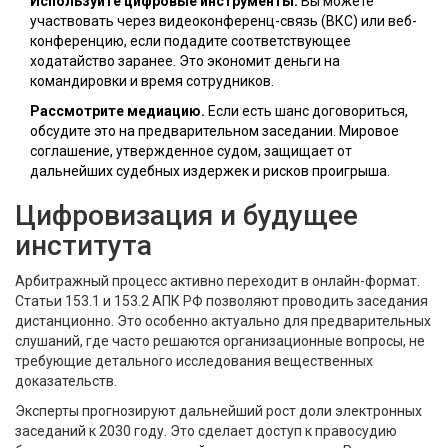
Используйте цифровые инструменты.
Вы можете
участвовать через видеоконференц-связь (ВКС) или веб-
конференцию, если подадите соответствующее
ходатайство заранее. Это экономит деньги на
командировки и время сотрудников.
Рассмотрите медиацию.
Если есть шанс договориться,
обсудите это на предварительном заседании. Мировое
соглашение, утвержденное судом, защищает от
дальнейших судебных издержек и рисков проигрыша.
Цифровизация и будущее
института
Арбитражный процесс активно переходит в онлайн-формат.
Статьи 153.1 и 153.2 АПК РФ позволяют проводить заседания
дистанционно. Это особенно актуально для предварительных
слушаний, где часто решаются организационные вопросы, не
требующие детального исследования вещественных
доказательств.
Эксперты прогнозируют дальнейший рост доли электронных
заседаний к 2030 году. Это сделает доступ к правосудию