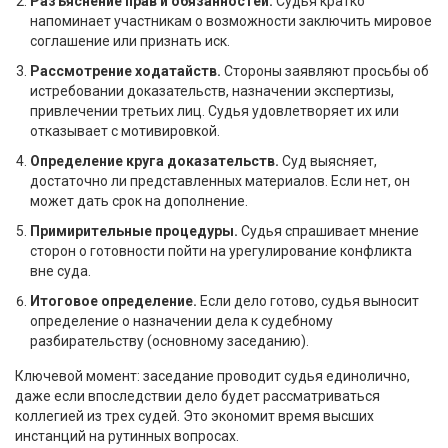
Разъяснение прав и обязанностей.
Судья кратко
напоминает участникам о возможности заключить мировое
соглашение или признать иск.
Рассмотрение ходатайств.
Стороны заявляют просьбы об
истребовании доказательств, назначении экспертизы,
привлечении третьих лиц. Судья удовлетворяет их или
отказывает с мотивировкой.
Определение круга доказательств.
Суд выясняет,
достаточно ли представленных материалов. Если нет, он
может дать срок на дополнение.
Примирительные процедуры.
Судья спрашивает мнение
сторон о готовности пойти на урегулирование конфликта
вне суда.
Итоговое определение.
Если дело готово, судья выносит
определение о назначении дела к судебному
разбирательству (основному заседанию).
Ключевой момент: заседание проводит судья единолично,
даже если впоследствии дело будет рассматриваться
коллегией из трех судей. Это экономит время высших
инстанций на рутинных вопросах.