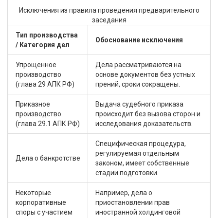
Исключения из правила проведения предварительного
заседания
Тип производства
Обоснование исключения
/ Категория дел
Упрощенное
Дела рассматриваются на
производство
основе документов без устных
(глава 29 АПК РФ)
прений, сроки сокращены.
Приказное
Выдача судебного приказа
производство
происходит без вызова сторон и
(глава 29.1 АПК РФ)
исследования доказательств.
Специфическая процедура,
регулируемая отдельным
Дела о банкротстве
законом, имеет собственные
стадии подготовки.
Некоторые
Например, дела о
корпоративные
приостановлении прав
споры с участием
иностранной холдинговой