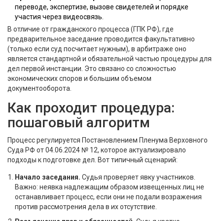
переводе, экспертизе, вызове свидетелей и порядке
участия через видеосвязь.
В отличие от гражданского процесса (ГПК РФ), где
предварительное заседание проводится факультативно
(только если суд посчитает нужным), в арбитраже оно
является стандартной и обязательной частью процедуры для
дел первой инстанции. Это связано со сложностью
экономических споров и большим объемом
документооборота.
Как проходит процедура:
пошаговый алгоритм
Процесс регулируется
Постановлением Пленума Верховного
Суда РФ от 04.06.2024 № 12
, которое актуализировало
подходы к подготовке дел. Вот типичный сценарий:
Начало заседания.
Судья проверяет явку участников.
Важно: неявка надлежащим образом извещенных лиц не
останавливает процесс, если они не подали возражения
против рассмотрения дела в их отсутствие.