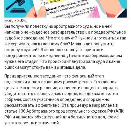
июл, 7 2026
Вы получили повестку из арбитражного суда, но на ней
написано не «судебное разбирательство», а
предварительное
судебное заседание
. Что это значит? Нужно ли готовиться так
же серьезно, как к главному бою? Можно ли пропустить
встречу с судьей? Эти вопросы волнуют юристов и
предпринимателей ежедневно. Давайте разберемся, зачем
нужна эта стадия, что происходит внутри зала суда и какие
ошибки могут стоить вам выигрыша дела.
Предварительное заседание - это финальный этап
подготовки дела к основному рассмотрению. Его главная
цель - не вынести решение, а привести процесс в порядок:
убедиться, что стороны знают о деле, все доказательства
собраны, состав участников определен, а спор можно
рассматривать эффективно. Эта процедура закреплена в
статье 136 Арбитражного процессуального кодекса РФ (АПК
РФ)
и является обязательной для большинства дел, кроме
узкого перечня исключений.