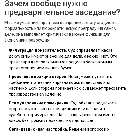
Зачем вообще нужно
предварительное заседание?
Многие участники процесса воспринимают эту стадию как
формальность или бюрократическую преграду. На самом
деле, она выполняет критически важные функции для
экономики правосудия:
Фильтрация доказательств.
Суд определяет, какие
документы имеют значение для дела, а какие - нет. Это
предотвращает затягивание процесса бесконечным
предоставлением лишних бумаг.
Прояснение позиций сторон.
Истец может уточнить
требования, ответчик - признать иск полностью или
частично. Если сторона признает иск, суд может прекратить
производство немедленно.
Стимулирование примирения.
Суд обязан предложить
сторонам использовать медиацию или назначить
судебного примирителя. Часто споры решаются именно
здесь, без громких перекрестных допросов.
Организационная настройка.
Решение вопросов о