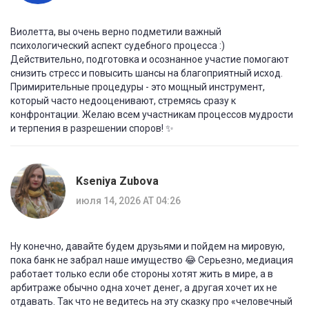
Виолетта, вы очень верно подметили важный
психологический аспект судебного процесса :)
Действительно, подготовка и осознанное участие помогают
снизить стресс и повысить шансы на благоприятный исход.
Примирительные процедуры - это мощный инструмент,
который часто недооценивают, стремясь сразу к
конфронтации. Желаю всем участникам процессов мудрости
и терпения в разрешении споров! ✨
Kseniya Zubova
июля 14, 2026 AT 04:26
Ну конечно, давайте будем друзьями и пойдем на мировую,
пока банк не забрал наше имущество 😂 Серьезно, медиация
работает только если обе стороны хотят жить в мире, а в
арбитраже обычно одна хочет денег, а другая хочет их не
отдавать. Так что не ведитесь на эту сказку про «человечный