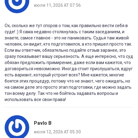
июля 11, 2026 AT 07:56
Ох, сколько же тут споров о том, как правильно вести себя в
суде! :) Я сама недавно столкнулась с таким заседанием, и
знаете, самое главное - это не паниковать. Судья там живой
человек, он видит, кто подготовился, а кто пришел просто так.
Если вы ответчик, обязательно подайте отзыв заранее, это
сразу показывает вашу серьезность. А еще интересно, что суд
обязан предложить примирение, даже если вам кажется, что
договориться невозможно. Иногда стоит прислушаться, вдруг
есть вариант, который устроит всех? Мне кажется, многие
боятся этих процедур, потому что не знают, чего ожидать, но
на самом деле это просто этап подготовки, где можно задать
тон всему делу. Так что не бойтесь задавать вопросы и
использовать все свои права!
Pavlo B
июля 12, 2026 AT 05:30