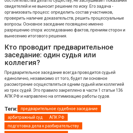
обстоятельства дела по существу, не заслушивает показания
свидетелей и не выносит решение по иску. Его задача -
организовать процесс: определить состав участников,
проверить наличие доказательств, решить процессуальные
вопросы. Основное заседание посвящено именно
разрешению спора: исследованию фактов, прениям сторон и
вынесению итогового решения.
Кто проводит предварительное
заседание: один судья или
коллегия?
Предварительное заседание всегда проводится судьей
единолично, независимо от того, будет ли основное
рассмотрение осуществляться одним судьей или коллегией
из трех судей. Это правило закреплено в части 1 статьи 136
АПК РФ и направлено на оптимизацию работы судов.
Теги:
предварительное судебное заседание
арбитражный суд
АПК РФ
подготовка дела к разбирательству