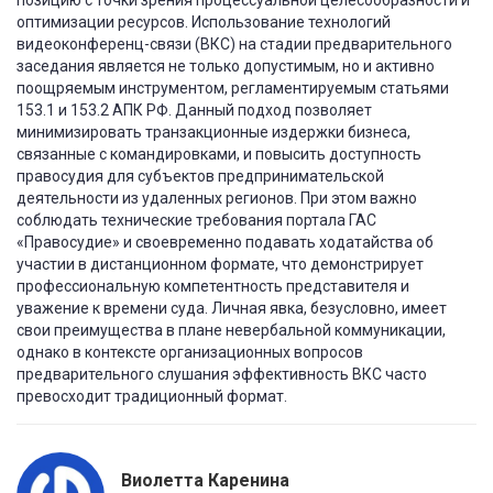
позицию с точки зрения процессуальной целесообразности и
оптимизации ресурсов. Использование технологий
видеоконференц-связи (ВКС) на стадии предварительного
заседания является не только допустимым, но и активно
поощряемым инструментом, регламентируемым статьями
153.1 и 153.2 АПК РФ. Данный подход позволяет
минимизировать транзакционные издержки бизнеса,
связанные с командировками, и повысить доступность
правосудия для субъектов предпринимательской
деятельности из удаленных регионов. При этом важно
соблюдать технические требования портала ГАС
«Правосудие» и своевременно подавать ходатайства об
участии в дистанционном формате, что демонстрирует
профессиональную компетентность представителя и
уважение к времени суда. Личная явка, безусловно, имеет
свои преимущества в плане невербальной коммуникации,
однако в контексте организационных вопросов
предварительного слушания эффективность ВКС часто
превосходит традиционный формат.
Виолетта Каренина