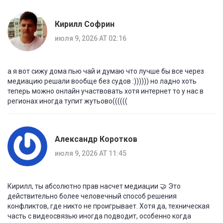
Кирилл Софрин
июля 9, 2026 AT 02:16
а я вот сижу дома пью чай и думаю что лучше бы все через
медиацию решали вообще без судов :)))))) но ладно хоть
теперь можно онлайн участвовать хотя интернет то у нас в
регионах иногда тупит жутьово((((((
Александр Коротков
июля 9, 2026 AT 11:45
Кирилл, ты абсолютно прав насчет медиации 🤝 Это
действительно более человечный способ решения
конфликтов, где никто не проигрывает. Хотя да, техническая
часть с видеосвязью иногда подводит, особенно когда