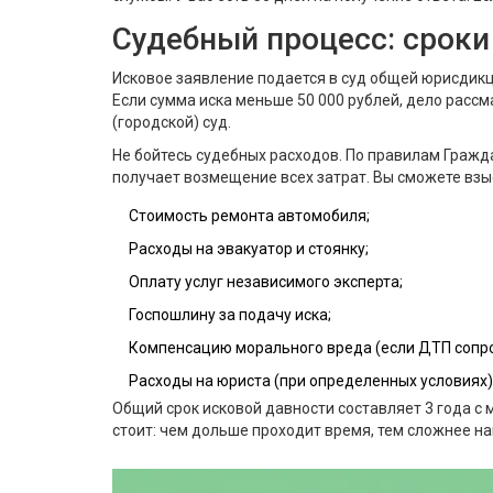
Судебный процесс: сроки
Исковое заявление подается в суд общей юрисдикц
Если сумма иска меньше 50 000 рублей, дело рассм
(городской) суд.
Не бойтесь судебных расходов. По правилам Гражд
получает возмещение всех затрат. Вы сможете взыс
Стоимость ремонта автомобиля;
Расходы на эвакуатор и стоянку;
Оплату услуг независимого эксперта;
Госпошлину за подачу иска;
Компенсацию морального вреда (если ДТП сопро
Расходы на юриста (при определенных условиях)
Общий срок исковой давности составляет 3 года с 
стоит: чем дольше проходит время, тем сложнее на