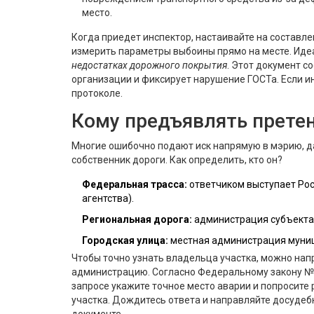
место.
Когда приедет инспектор, настаивайте на составле
измерить параметры выбоины прямо на месте. Иде
недостатках дорожного покрытия
. Этот документ с
организации и фиксирует нарушение ГОСТа. Если и
протоколе.
Кому предъявлять прете
Многие ошибочно подают иск напрямую в мэрию, д
собственник дороги. Как определить, кто он?
Федеральная трасса:
ответчиком выступает Ро
агентства).
Региональная дорога:
администрация субъекта Р
Городская улица:
местная администрация муници
Чтобы точно узнать владельца участка, можно на
администрацию. Согласно Федеральному закону № 5
запросе укажите точное место аварии и попросите 
участка. Дождитесь ответа и направляйте досудеб
документе.