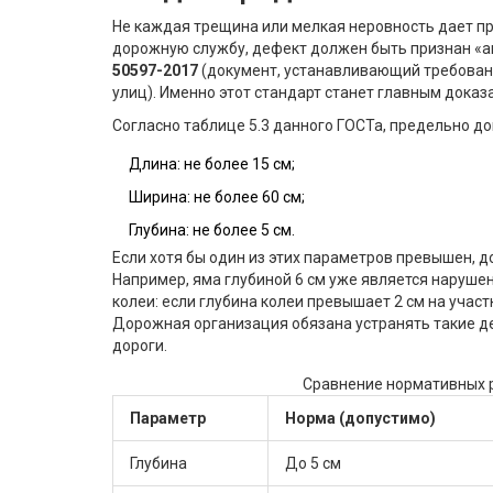
Не каждая трещина или мелкая неровность дает п
дорожную службу, дефект должен быть признан «а
50597-2017
(
документ, устанавливающий требован
улиц
). Именно этот стандарт станет главным доказ
Согласно таблице 5.3 данного ГОСТа, предельно 
Длина: не более 15 см;
Ширина: не более 60 см;
Глубина: не более 5 см.
Если хотя бы один из этих параметров превышен, 
Например, яма глубиной 6 см уже является наруше
колеи: если глубина колеи превышает 2 см на участ
Дорожная организация обязана устранять такие деф
дороги.
Сравнение нормативных р
Параметр
Норма (допустимо)
Глубина
До 5 см