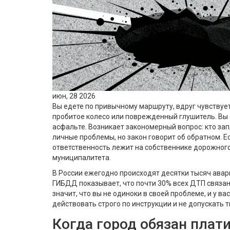
июн, 28 2026
Вы едете по привычному маршруту, вдруг чувствуе
пробитое колесо или поврежденный глушитель. Вы 
асфальте. Возникает закономерный вопрос: кто зап
личные проблемы, но закон говорит об обратном. Е
ответственность лежит на собственнике дорожного
муниципалитета.
В России ежегодно происходят десятки тысяч авари
ГИБДД показывает, что почти 30% всех ДТП связан
значит, что вы не одиноки в своей проблеме, и у ва
действовать строго по инструкции и не допускать 
Когда город обязан плат