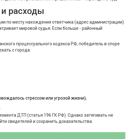
 и расходы
ии по месту нахождения ответчика (адрес администрации).
атривает мировой судья. Если больше - районный
анского процессуального кодекса РФ, победитель в споре
кать с города:
вождалось стрессом или угрозой жизни);
.
момента ДТП (статья 196 ГК РФ). Однако затягивать не
йти свидетелей и сохранить доказательства.