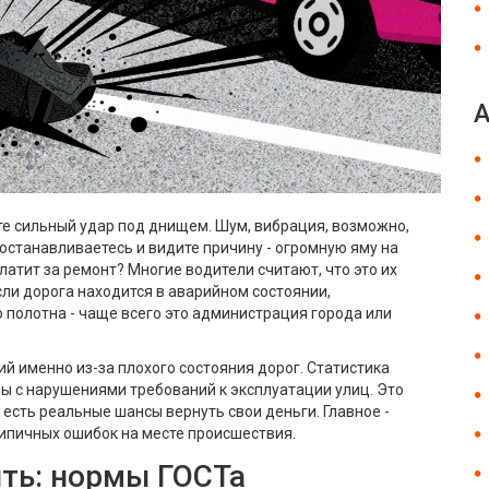
те сильный удар под днищем. Шум, вибрация, возможно,
останавливаетесь и видите причину - огромную яму на
латит за ремонт? Многие водители считают, что это их
сли дорога находится в аварийном состоянии,
 полотна - чаще всего это администрация города или
й именно из-за плохого состояния дорог. Статистика
ы с нарушениями требований к эксплуатации улиц. Это
с есть реальные шансы вернуть свои деньги. Главное -
типичных ошибок на месте происшествия.
ить: нормы ГОСТа