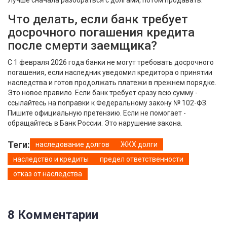
Лучше сначала разобраться с долгами, потом продавать.
Что делать, если банк требует
досрочного погашения кредита
после смерти заемщика?
С 1 февраля 2026 года банки не могут требовать досрочного
погашения, если наследник уведомил кредитора о принятии
наследства и готов продолжать платежи в прежнем порядке.
Это новое правило. Если банк требует сразу всю сумму -
ссылайтесь на поправки к Федеральному закону № 102-ФЗ.
Пишите официальную претензию. Если не помогает -
обращайтесь в Банк России. Это нарушение закона.
Теги:
наследование долгов
ЖКХ долги
наследство и кредиты
предел ответственности
отказ от наследства
8 Комментарии