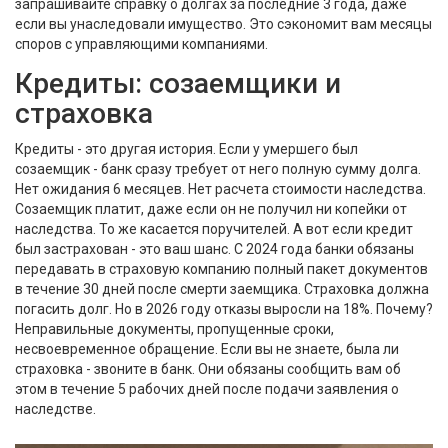
запрашивайте справку о долгах за последние 3 года, даже
если вы унаследовали имущество. Это сэкономит вам месяцы
споров с управляющими компаниями.
Кредиты: созаемщики и
страховка
Кредиты - это другая история. Если у умершего был
созаемщик - банк сразу требует от него полную сумму долга.
Нет ожидания 6 месяцев. Нет расчета стоимости наследства.
Созаемщик платит, даже если он не получил ни копейки от
наследства. То же касается поручителей. А вот если кредит
был застрахован - это ваш шанс. С 2024 года банки обязаны
передавать в страховую компанию полный пакет документов
в течение 30 дней после смерти заемщика. Страховка должна
погасить долг. Но в 2026 году отказы выросли на 18%. Почему?
Неправильные документы, пропущенные сроки,
несвоевременное обращение. Если вы не знаете, была ли
страховка - звоните в банк. Они обязаны сообщить вам об
этом в течение 5 рабочих дней после подачи заявления о
наследстве.