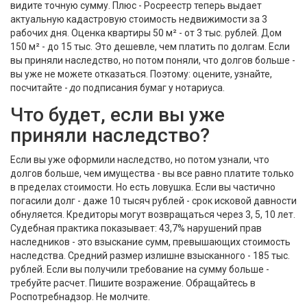
видите точную сумму. Плюс - Росреестр теперь выдает
актуальную кадастровую стоимость недвижимости за 3
рабочих дня. Оценка квартиры 50 м² - от 3 тыс. рублей. Дом
150 м² - до 15 тыс. Это дешевле, чем платить по долгам. Если
вы приняли наследство, но потом поняли, что долгов больше -
вы уже не можете отказаться. Поэтому: оцените, узнайте,
посчитайте -
до
подписания бумаг у нотариуса.
Что будет, если вы уже
приняли наследство?
Если вы уже оформили наследство, но потом узнали, что
долгов больше, чем имущества - вы все равно платите только
в пределах стоимости. Но есть ловушка. Если вы частично
погасили долг - даже 10 тысяч рублей - срок исковой давности
обнуляется. Кредиторы могут возвращаться через 3, 5, 10 лет.
Судебная практика показывает: 43,7% нарушений прав
наследников - это взыскание сумм, превышающих стоимость
наследства. Средний размер излишне взысканного - 185 тыс.
рублей. Если вы получили требование на сумму больше -
требуйте расчет. Пишите возражение. Обращайтесь в
Роспотребнадзор. Не молчите.