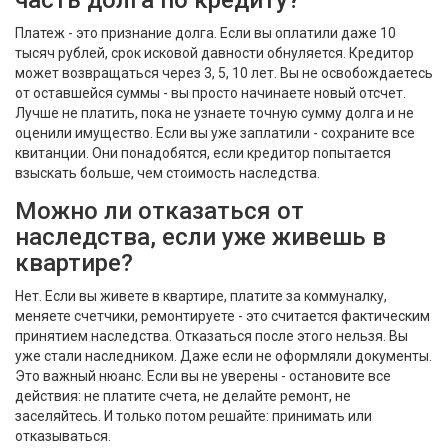
часть долга по кредиту?
Платеж - это признание долга. Если вы оплатили даже 10
тысяч рублей, срок исковой давности обнуляется. Кредитор
может возвращаться через 3, 5, 10 лет. Вы не освобождаетесь
от оставшейся суммы - вы просто начинаете новый отсчет.
Лучше не платить, пока не узнаете точную сумму долга и не
оценили имущество. Если вы уже заплатили - сохраните все
квитанции. Они понадобятся, если кредитор попытается
взыскать больше, чем стоимость наследства.
Можно ли отказаться от
наследства, если уже живешь в
квартире?
Нет. Если вы живете в квартире, платите за коммуналку,
меняете счетчики, ремонтируете - это считается фактическим
принятием наследства. Отказаться после этого нельзя. Вы
уже стали наследником. Даже если не оформляли документы.
Это важный нюанс. Если вы не уверены - остановите все
действия: не платите счета, не делайте ремонт, не
заселяйтесь. И только потом решайте: принимать или
отказываться.