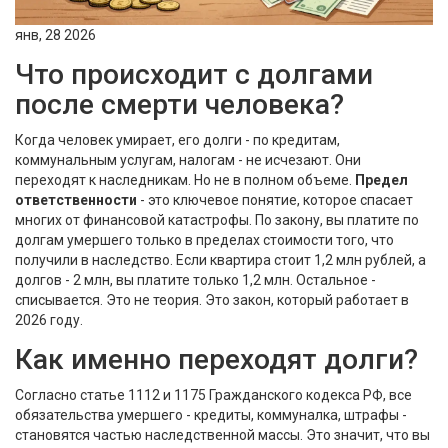
янв, 28 2026
Что происходит с долгами
после смерти человека?
Когда человек умирает, его долги - по кредитам,
коммунальным услугам, налогам - не исчезают. Они
переходят к наследникам. Но не в полном объеме.
Предел
ответственности
- это ключевое понятие, которое спасает
многих от финансовой катастрофы. По закону, вы платите по
долгам умершего только в пределах стоимости того, что
получили в наследство. Если квартира стоит 1,2 млн рублей, а
долгов - 2 млн, вы платите только 1,2 млн. Остальное -
списывается. Это не теория. Это закон, который работает в
2026 году.
Как именно переходят долги?
Согласно статье 1112 и 1175 Гражданского кодекса РФ, все
обязательства умершего - кредиты, коммуналка, штрафы -
становятся частью наследственной массы. Это значит, что вы