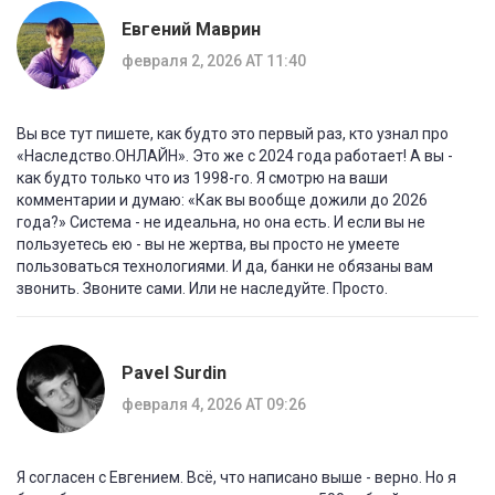
Евгений Маврин
февраля 2, 2026 AT 11:40
Вы все тут пишете, как будто это первый раз, кто узнал про
«Наследство.ОНЛАЙН». Это же с 2024 года работает! А вы -
как будто только что из 1998-го. Я смотрю на ваши
комментарии и думаю: «Как вы вообще дожили до 2026
года?» Система - не идеальна, но она есть. И если вы не
пользуетесь ею - вы не жертва, вы просто не умеете
пользоваться технологиями. И да, банки не обязаны вам
звонить. Звоните сами. Или не наследуйте. Просто.
Pavel Surdin
февраля 4, 2026 AT 09:26
Я согласен с Евгением. Всё, что написано выше - верно. Но я