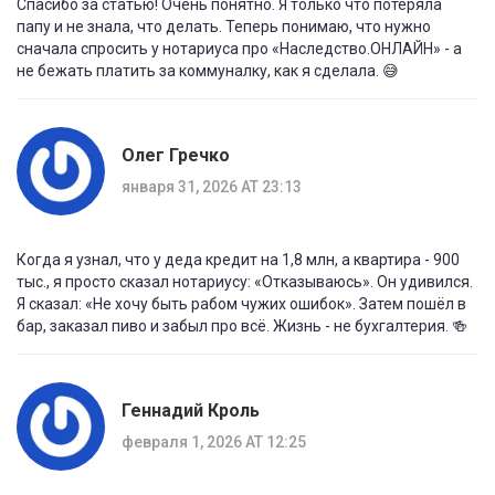
Спасибо за статью! Очень понятно. Я только что потеряла
папу и не знала, что делать. Теперь понимаю, что нужно
сначала спросить у нотариуса про «Наследство.ОНЛАЙН» - а
не бежать платить за коммуналку, как я сделала. 😅
Олег Гречко
января 31, 2026 AT 23:13
Когда я узнал, что у деда кредит на 1,8 млн, а квартира - 900
тыс., я просто сказал нотариусу: «Отказываюсь». Он удивился.
Я сказал: «Не хочу быть рабом чужих ошибок». Затем пошёл в
бар, заказал пиво и забыл про всё. Жизнь - не бухгалтерия. 🍻
Геннадий Кроль
февраля 1, 2026 AT 12:25