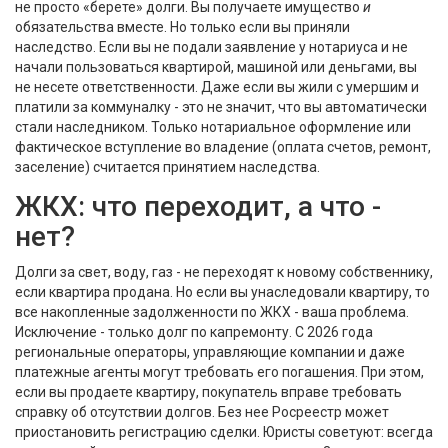
не просто «берете» долги. Вы получаете имущество
и
обязательства вместе. Но только если вы приняли
наследство. Если вы не подали заявление у нотариуса и не
начали пользоваться квартирой, машиной или деньгами, вы
не несете ответственности. Даже если вы жили с умершим и
платили за коммуналку - это не значит, что вы автоматически
стали наследником. Только нотариальное оформление или
фактическое вступление во владение (оплата счетов, ремонт,
заселение) считается принятием наследства.
ЖКХ: что переходит, а что -
нет?
Долги за свет, воду, газ - не переходят к новому собственнику,
если квартира продана. Но если вы унаследовали квартиру, то
все накопленные задолженности по ЖКХ - ваша проблема.
Исключение - только долг по капремонту. С 2026 года
региональные операторы, управляющие компании и даже
платежные агенты могут требовать его погашения. При этом,
если вы продаете квартиру, покупатель вправе требовать
справку об отсутствии долгов. Без нее Росреестр может
приостановить регистрацию сделки. Юристы советуют: всегда