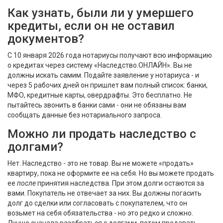
Как узнать, были ли у умершего
кредиты, если он не оставил
документов?
С 10 января 2026 года нотариусы получают всю информацию
о кредитах через систему «Наследство.ОНЛАЙН». Вы не
должны искать самим. Подайте заявление у нотариуса - и
через 5 рабочих дней он пришлет вам полный список: банки,
МФО, кредитные карты, овердрафты. Это бесплатно. Не
пытайтесь звонить в банки сами - они не обязаны вам
сообщать данные без нотариального запроса.
Можно ли продать наследство с
долгами?
Нет. Наследство - это не товар. Вы не можете «продать»
квартиру, пока не оформите ее на себя. Но вы можете продать
ее
после
принятия наследства. При этом долги остаются за
вами. Покупатель не отвечает за них. Вы должны погасить
долг до сделки или согласовать с покупателем, что он
возьмет на себя обязательства - но это редко и сложно.