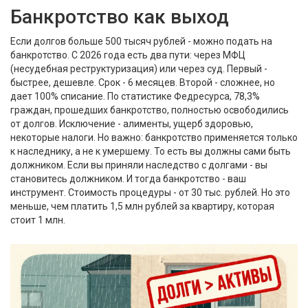
Банкротство как выход
Если долгов больше 500 тысяч рублей - можно подать на
банкротство. С 2026 года есть два пути: через МФЦ
(несудебная реструктуризация) или через суд. Первый -
быстрее, дешевле. Срок - 6 месяцев. Второй - сложнее, но
дает 100% списание. По статистике Федресурса, 78,3%
граждан, прошедших банкротство, полностью освободились
от долгов. Исключение - алименты, ущерб здоровью,
некоторые налоги. Но важно: банкротство применяется только
к наследнику, а не к умершему. То есть вы должны сами быть
должником. Если вы приняли наследство с долгами - вы
становитесь должником. И тогда банкротство - ваш
инструмент. Стоимость процедуры - от 30 тыс. рублей. Но это
меньше, чем платить 1,5 млн рублей за квартиру, которая
стоит 1 млн.