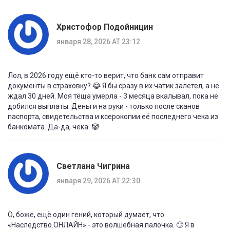
Христофор Подойницин
января 28, 2026 AT 23:12
Лол, в 2026 году ещё кто-то верит, что банк сам отправит
документы в страховку? 😂 Я бы сразу в их чатик залетел, а не
ждал 30 дней. Моя тёща умерла - 3 месяца вкалывал, пока не
добился выплаты. Деньги на руки - только после сканов
паспорта, свидетельства и ксерокопии её последнего чека из
банкомата. Да-да, чека. 🤡
Светлана Чигрина
января 29, 2026 AT 22:30
О, боже, ещё один гений, который думает, что
«Наследство.ОНЛАЙН» - это волшебная палочка. 🙄 Я в