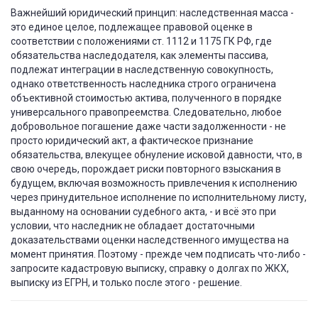
Важнейший юридический принцип: наследственная масса -
это единое целое, подлежащее правовой оценке в
соответствии с положениями ст. 1112 и 1175 ГК РФ, где
обязательства наследодателя, как элементы пассива,
подлежат интеграции в наследственную совокупность,
однако ответственность наследника строго ограничена
объективной стоимостью актива, полученного в порядке
универсального правопреемства. Следовательно, любое
добровольное погашение даже части задолженности - не
просто юридический акт, а фактическое признание
обязательства, влекущее обнуление исковой давности, что, в
свою очередь, порождает риски повторного взыскания в
будущем, включая возможность привлечения к исполнению
через принудительное исполнение по исполнительному листу,
выданному на основании судебного акта, - и всё это при
условии, что наследник не обладает достаточными
доказательствами оценки наследственного имущества на
момент принятия. Поэтому - прежде чем подписать что-либо -
запросите кадастровую выписку, справку о долгах по ЖКХ,
выписку из ЕГРН, и только после этого - решение.