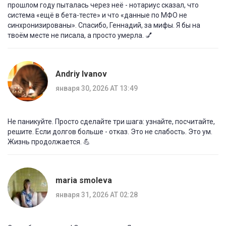
прошлом году пыталась через неё - нотариус сказал, что
система «ещё в бета-тесте» и что «данные по МФО не
синхронизированы». Спасибо, Геннадий, за мифы. Я бы на
твоём месте не писала, а просто умерла. 💅
Andriy Ivanov
января 30, 2026 AT 13:49
Не паникуйте. Просто сделайте три шага: узнайте, посчитайте,
решите. Если долгов больше - отказ. Это не слабость. Это ум.
Жизнь продолжается. 💪
maria smoleva
января 31, 2026 AT 02:28