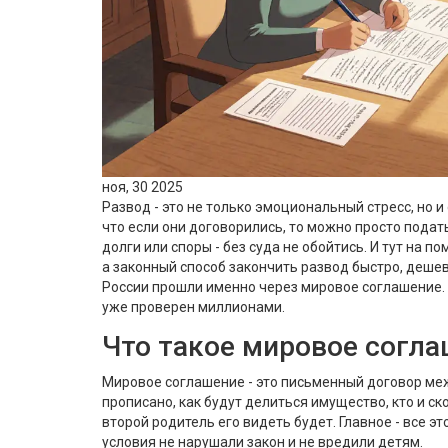
ноя, 30 2025
Развод - это не только эмоциональный стресс, но 
что если они договорились, то можно просто подать
долги или споры - без суда не обойтись. И тут на 
а законный способ закончить развод быстро, дешев
России прошли именно через мировое соглашение. Эт
уже проверен миллионами.
Что такое мировое согла
Мировое соглашение - это письменный договор меж
прописано, как будут делиться имущество, кто и ск
второй родитель его видеть будет. Главное - все эт
условия не нарушали закон и не вредили детям.