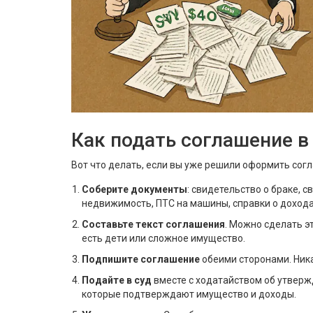
Как подать соглашение в
Вот что делать, если вы уже решили оформить сог
Соберите документы
: свидетельство о браке, 
недвижимость, ПТС на машины, справки о доходах
Составьте текст соглашения
. Можно сделать э
есть дети или сложное имущество.
Подпишите соглашение
обеими сторонами. Ника
Подайте в суд
вместе с ходатайством об утверж
которые подтверждают имущество и доходы.