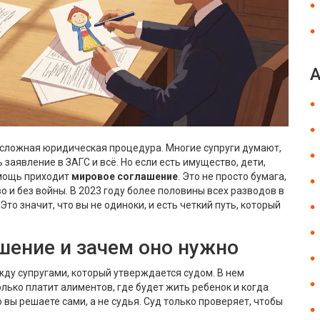
и сложная юридическая процедура. Многие супруги думают,
 заявление в ЗАГС и всё. Но если есть имущество, дети,
помощь приходит
мировое соглашение
. Это не просто бумага,
о и без войны. В 2023 году более половины всех разводов в
о значит, что вы не одиноки, и есть четкий путь, который
шение и зачем оно нужно
ду супругами, который утверждается судом. В нем
олько платит алиментов, где будет жить ребенок и когда
о вы решаете сами, а не судья. Суд только проверяет, чтобы