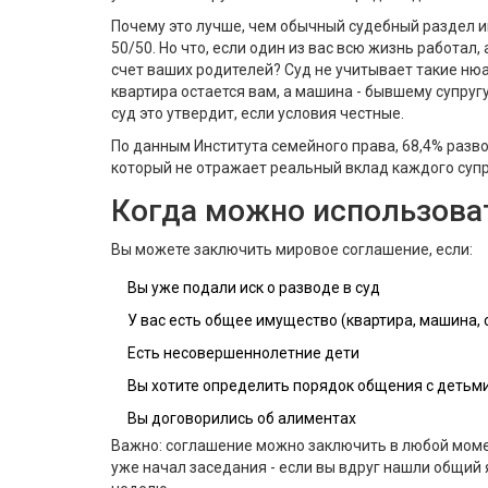
Почему это лучше, чем обычный судебный раздел им
50/50. Но что, если один из вас всю жизнь работал,
счет ваших родителей? Суд не учитывает такие ню
квартира остается вам, а машина - бывшему супругу
суд это утвердит, если условия честные.
По данным Института семейного права, 68,4% разв
который не отражает реальный вклад каждого супр
Когда можно использова
Вы можете заключить мировое соглашение, если:
Вы уже подали иск о разводе в суд
У вас есть общее имущество (квартира, машина, 
Есть несовершеннолетние дети
Вы хотите определить порядок общения с детьм
Вы договорились об алиментах
Важно: соглашение можно заключить в любой моме
уже начал заседания - если вы вдруг нашли общий 