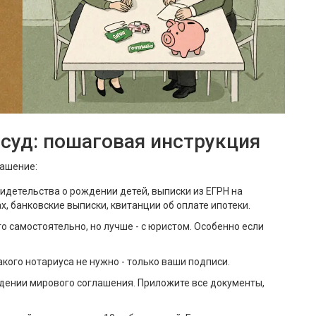
 суд: пошаговая инструкция
лашение:
свидетельства о рождении детей, выписки из ЕГРН на
, банковские выписки, квитанции об оплате ипотеки.
то самостоятельно, но лучше - с юристом. Особенно если
кого нотариуса не нужно - только ваши подписи.
дении мирового соглашения. Приложите все документы,