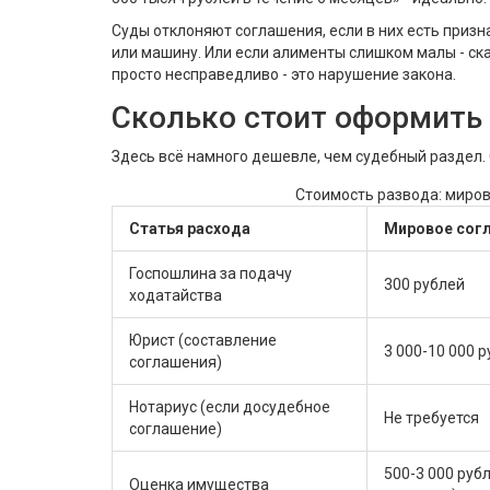
Суды отклоняют соглашения, если в них есть призна
или машину. Или если алименты слишком малы - ска
просто несправедливо - это нарушение закона.
Сколько стоит оформить
Здесь всё намного дешевле, чем судебный раздел.
Стоимость развода: миров
Статья расхода
Мировое сог
Госпошлина за подачу
300 рублей
ходатайства
Юрист (составление
3 000-10 000 
соглашения)
Нотариус (если досудебное
Не требуется
соглашение)
500-3 000 рубл
Оценка имущества