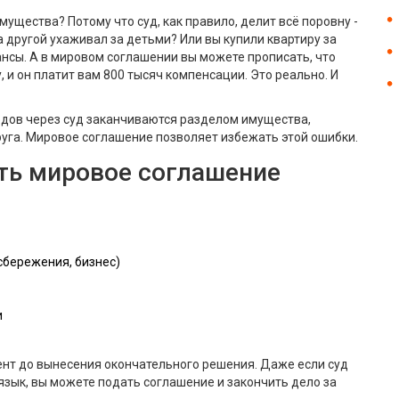
ущества? Потому что суд, как правило, делит всё поровну -
 а другой ухаживал за детьми? Или вы купили квартиру за
ансы. А в мировом соглашении вы можете прописать, что
, и он платит вам 800 тысяч компенсации. Это реально. И
одов через суд заканчиваются разделом имущества,
уга. Мировое соглашение позволяет избежать этой ошибки.
ть мировое соглашение
сбережения, бизнес)
и
нт до вынесения окончательного решения. Даже если суд
язык, вы можете подать соглашение и закончить дело за