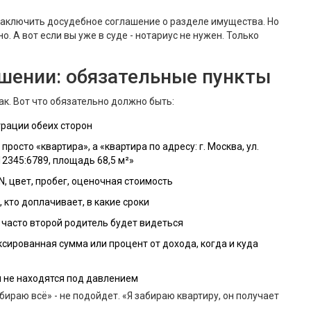
 заключить досудебное соглашение о разделе имущества. Но
 А вот если вы уже в суде - нотариус не нужен. Только
шении: обязательные пункты
так. Вот что обязательно должно быть:
трации обеих сторон
росто «квартира», а «квартира по адресу: г. Москва, ул.
012345:6789, площадь 68,5 м²»
N, цвет, пробег, оценочная стоимость
 кто доплачивает, в какие сроки
к часто второй родитель будет видеться
сированная сумма или процент от дохода, когда и куда
и не находятся под давлением
ираю всё» - не подойдет. «Я забираю квартиру, он получает