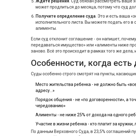
Ждите решения
. Суд обязан рассмотреть ваше х
может продлиться до месяца, потому что суд до
Получите определение суда
. Это и есть ваша «
исполнительного листа. Вы можете подать его в 
алименты.
Если суд отклонит соглашение - он напишет, почему
передаваться имущество» или «алименты ниже про
заново. Всё это происходит в рамках того же дела,
Особенности, когда есть 
Суды особенно строго смотрят на пункты, касающие
Место жительства ребенка - не должно быть «все 
адресу…»
Порядок общения - не «по договоренности», а точ
чередованию»
Алименты - не ниже 25% от дохода на одного ребе
Участие в жизни ребенка - кто платит за кружки,
По данным Верховного Суда, в 23,5% соглашений пун