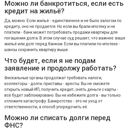
Можно ли банкротиться, если есть
кредит на жильё?
Да, можно. Если жильё - единственное и не было залогом по
кредиту, оно не продается. Но если вы брали ипотеку и не
платили - банк может потребовать продажи квартиры для
погашения долга. В этом случае суд решает, что важнее: ваше
жильё или долг перед банком. Если вы платили по ипотеке -
шансы сохранить квартиру выше.
Что будет, если я не подам
заявление и продолжу работать?
Фискальные органы продолжат требовать налоги,
коллекторы - долги, приставы - аресты. Вы не сможете
открыть новый ИП, получить кредит, снять деньги с карты -
всё будет заблокировано. Вы не избежите долга - вы только
отложите катастрофу. Банкротство - это не уход от
ответственности, а способ упорядочить её.
Можно ли списать долги перед
ФНС?