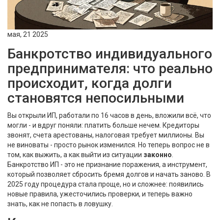
мая, 21 2025
Банкротство индивидуального
предпринимателя: что реально
происходит, когда долги
становятся непосильными
Вы открыли ИП, работали по 16 часов в день, вложили всё, что
могли - и вдруг поняли: платить больше нечем. Кредиторы
звонят, счета арестованы, налоговая требует миллионы. Вы
не виноваты - просто рынок изменился. Но теперь вопрос не в
том, как выжить, а как выйти из ситуации
законно
.
Банкротство ИП - это не признание поражения, а инструмент,
который позволяет сбросить бремя долгов и начать заново. В
2025 году процедура стала проще, но и сложнее: появились
новые правила, ужесточились проверки, и теперь важно
знать, как не попасть в ловушку.