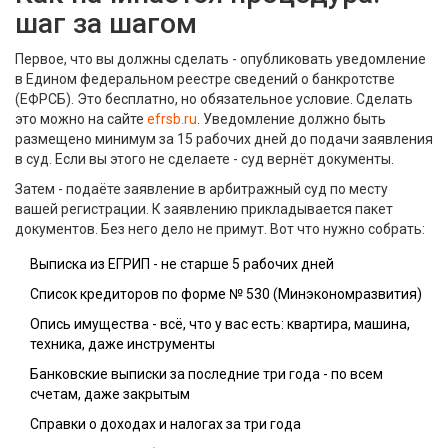
шаг за шагом
Первое, что вы должны сделать - опубликовать уведомление
в Едином федеральном реестре сведений о банкротстве
(ЕФРСБ). Это бесплатно, но обязательное условие. Сделать
это можно на сайте
efrsb.ru
. Уведомление должно быть
размещено минимум за 15 рабочих дней до подачи заявления
в суд. Если вы этого не сделаете - суд вернёт документы.
Затем - подаёте заявление в арбитражный суд по месту
вашей регистрации. К заявлению прикладывается пакет
документов. Без него дело не примут. Вот что нужно собрать:
Выписка из ЕГРИП - не старше 5 рабочих дней
Список кредиторов по форме № 530 (Минэкономразвития)
Опись имущества - всё, что у вас есть: квартира, машина,
техника, даже инструменты
Банковские выписки за последние три года - по всем
счетам, даже закрытым
Справки о доходах и налогах за три года