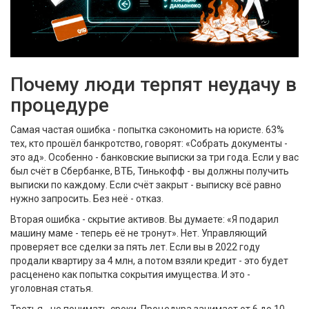
Почему люди терпят неудачу в
процедуре
Самая частая ошибка - попытка сэкономить на юристе. 63%
тех, кто прошёл банкротство, говорят: «Собрать документы -
это ад». Особенно - банковские выписки за три года. Если у вас
был счёт в Сбербанке, ВТБ, Тинькофф - вы должны получить
выписки по каждому. Если счёт закрыт - выписку всё равно
нужно запросить. Без неё - отказ.
Вторая ошибка - скрытие активов. Вы думаете: «Я подарил
машину маме - теперь её не тронут». Нет. Управляющий
проверяет все сделки за пять лет. Если вы в 2022 году
продали квартиру за 4 млн, а потом взяли кредит - это будет
расценено как попытка сокрытия имущества. И это -
уголовная статья.