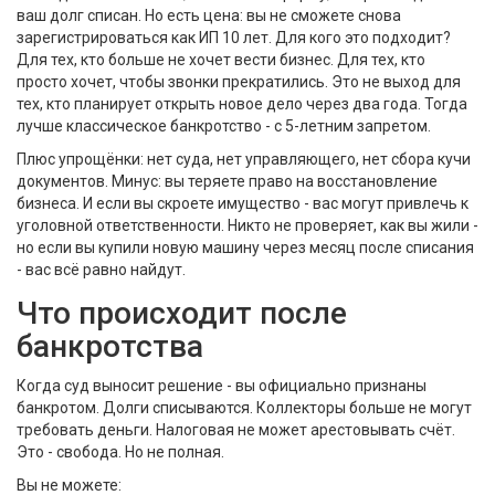
ваш долг списан. Но есть цена: вы не сможете снова
зарегистрироваться как ИП 10 лет. Для кого это подходит?
Для тех, кто больше не хочет вести бизнес. Для тех, кто
просто хочет, чтобы звонки прекратились. Это не выход для
тех, кто планирует открыть новое дело через два года. Тогда
лучше классическое банкротство - с 5-летним запретом.
Плюс упрощёнки: нет суда, нет управляющего, нет сбора кучи
документов. Минус: вы теряете право на восстановление
бизнеса. И если вы скроете имущество - вас могут привлечь к
уголовной ответственности. Никто не проверяет, как вы жили -
но если вы купили новую машину через месяц после списания
- вас всё равно найдут.
Что происходит после
банкротства
Когда суд выносит решение - вы официально признаны
банкротом. Долги списываются. Коллекторы больше не могут
требовать деньги. Налоговая не может арестовывать счёт.
Это - свобода. Но не полная.
Вы не можете: