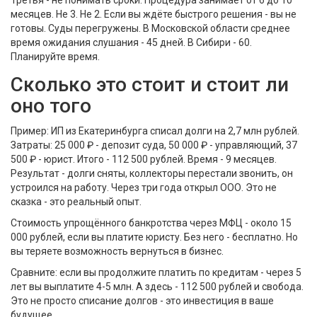
Третья - не понимать сроки. Процедура занимает от 6 до 10
месяцев. Не 3. Не 2. Если вы ждёте быстрого решения - вы не
готовы. Суды перегружены. В Московской области среднее
время ожидания слушания - 45 дней. В Сибири - 60.
Планируйте время.
Сколько это стоит и стоит ли
оно того
Пример: ИП из Екатеринбурга списал долги на 2,7 млн рублей.
Затраты: 25 000 ₽ - депозит суда, 50 000 ₽ - управляющий, 37
500 ₽ - юрист. Итого - 112 500 рублей. Время - 9 месяцев.
Результат - долги сняты, коллекторы перестали звонить, он
устроился на работу. Через три года открыл ООО. Это не
сказка - это реальный опыт.
Стоимость упрощённого банкротства через МФЦ - около 15
000 рублей, если вы платите юристу. Без него - бесплатно. Но
вы теряете возможность вернуться в бизнес.
Сравните: если вы продолжите платить по кредитам - через 5
лет вы выплатите 4-5 млн. А здесь - 112 500 рублей и свобода.
Это не просто списание долгов - это инвестиция в ваше
будущее.