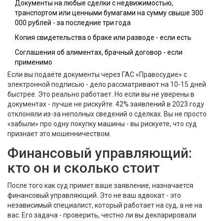
Документы на любые сделки с недвижимостью,
транспортом или ценными бумагами на сумму свыше 300
000 рублей - за последние три года
Копия свидетельства о браке или разводе - если есть
Соглашения об алиментах, брачный договор - если
применимо
Если вы подаёте документы через ГАС «Правосудие» с
электронной подписью - дело рассматривают на 10-15 дней
быстрее. Это реально работает. Но если вы не уверены в
документах - лучше не рискуйте. 42% заявлений в 2023 году
отклоняли из-за неполных сведений о сделках. Вы не просто
«забыли» про одну покупку машины - вы рискуете, что суд
признает это мошенничеством.
Финансовый управляющий:
кто он и сколько стоит
После того как суд примет ваше заявление, назначается
финансовый управляющий. Это не ваш адвокат - это
независимый специалист, который работает на суд, а не на
вас. Его задача - проверить, честно ли вы декларировали