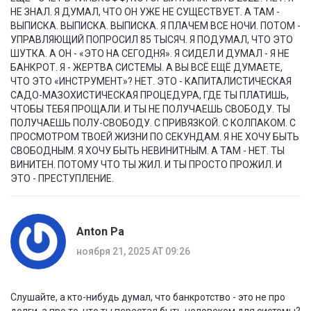
НЕ ЗНАЛ. Я ДУМАЛ, ЧТО ОН УЖЕ НЕ СУЩЕСТВУЕТ. А ТАМ -
ВЫПИСКА. ВЫПИСКА. ВЫПИСКА. Я ПЛАЧЕМ ВСЕ НОЧИ. ПОТОМ -
УПРАВЛЯЮЩИЙ ПОПРОСИЛ 85 ТЫСЯЧ. Я ПОДУМАЛ, ЧТО ЭТО
ШУТКА. А ОН - «ЭТО НА СЕГОДНЯ». Я СИДЕЛ И ДУМАЛ - Я НЕ
БАНКРОТ. Я - ЖЕРТВА СИСТЕМЫ. А ВЫ ВСЁ ЕЩЁ ДУМАЕТЕ,
ЧТО ЭТО «ИНСТРУМЕНТ»? НЕТ. ЭТО - КАПИТАЛИСТИЧЕСКАЯ
САДО-МАЗОХИСТИЧЕСКАЯ ПРОЦЕДУРА, ГДЕ ТЫ ПЛАТИШЬ,
ЧТОБЫ ТЕБЯ ПРОЩАЛИ. И ТЫ НЕ ПОЛУЧАЕШЬ СВОБОДУ. ТЫ
ПОЛУЧАЕШЬ ПОЛУ-СВОБОДУ. С ПРИВЯЗКОЙ. С КОЛПАКОМ. С
ПРОСМОТРОМ ТВОЕЙ ЖИЗНИ ПО СЕКУНДАМ. Я НЕ ХОЧУ БЫТЬ
СВОБОДНЫМ. Я ХОЧУ БЫТЬ НЕВИНИТНЫМ. А ТАМ - НЕТ. ТЫ
ВИНИТЕН. ПОТОМУ ЧТО ТЫ ЖИЛ. И ТЫ ПРОСТО ПРОЖИЛ. И
ЭТО - ПРЕСТУПЛЕНИЕ.
Anton Pa
ноября 21, 2025 AT 09:26
Слушайте, а кто-нибудь думал, что банкротство - это не про