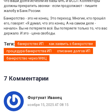
что ваши долги исчезли из базы ФНС и ФССП. Коллекторы
должны прекратить звонки - если продолжают - пишите
жалобу в Банк России.
Банкротство - это не конец. Это переход. Многие, кто прошёл
его, говорят: «Я думал, что это конец. А на самом деле -
начало». Вы не потеряете всё. Вы потеряете только то, что вас
держало. И это - цена свободы.
Теги:
банкротство ИП
как заявить о банкротстве
процедура банкротства ИП
списание долгов ИП
банкротство через МФЦ
7 Комментарии
Фортунат Иванец
ноября 15, 2025 AT 08:15