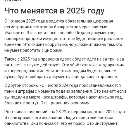
Что меняется в 2025 году
С 1 января 2025 года вводится обязательная цифровая
регистрация всех этапов банкротства через систему
«Банкрот». Это значит: всё - онлайн. Подача документов,
проверки, продажи имущества - всё будет видно в реальном
времени. Это снизит коррупцию, но усложнит жизнь тем, кто
не умеет работать с цифрами.
Также с 2025 года проверка сделок будет идти не за три, а за
пять лет - это уже действует. Это убьёт схемы с «подарками»
и «перепродажами». Но и честным людям будет сложнее:
нужно будет собирать документы ещё дальше в прошлое.
С другой стороны - с 1 июля 2024 года приостанавливаются
пени и штрафы с момента подачи заявления. Это значит: если
вы подали в марте - все штрафы, которые накопились за год,
больше не растут. Это - реальная экономия.
Рост числа заявлений - на 28,7% в первом квартале 2024 года.
Это не кризис - это осознание. Люди перестали бояться
банкротства. Они понимают: это не позор. Это инструмент.