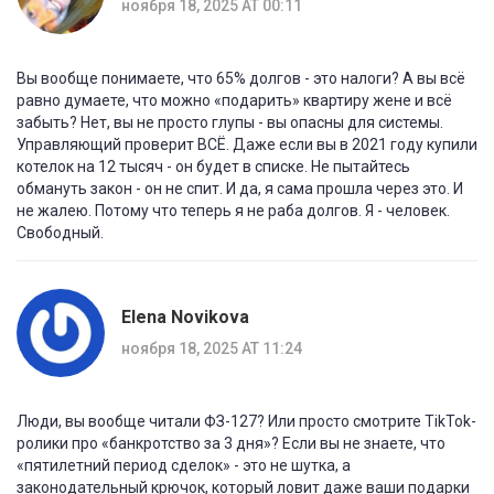
ноября 18, 2025 AT 00:11
Вы вообще понимаете, что 65% долгов - это налоги? А вы всё
равно думаете, что можно «подарить» квартиру жене и всё
забыть? Нет, вы не просто глупы - вы опасны для системы.
Управляющий проверит ВСЁ. Даже если вы в 2021 году купили
котелок на 12 тысяч - он будет в списке. Не пытайтесь
обмануть закон - он не спит. И да, я сама прошла через это. И
не жалею. Потому что теперь я не раба долгов. Я - человек.
Свободный.
Elena Novikova
ноября 18, 2025 AT 11:24
Люди, вы вообще читали ФЗ-127? Или просто смотрите TikTok-
ролики про «банкротство за 3 дня»? Если вы не знаете, что
«пятилетний период сделок» - это не шутка, а
законодательный крючок, который ловит даже ваши подарки