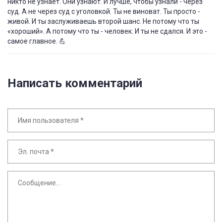
никто не узнает. Они узнают. И лучше, чтобы узнали - через
суд. А не через суд с уголовкой. Ты не виноват. Ты просто -
живой. И ты заслуживаешь второй шанс. Не потому что ты
«хороший». А потому что ты - человек. И ты не сдался. И это -
самое главное. 💪
Написать комментарий