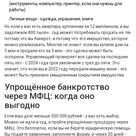
(инструменты, компьютер, принтер, если они нужны для
работы)
Личные вещи - одежда, украшения, книги
Но если у вас есть квартира, купленная за 12 миллионов, а вы
задолжали 800 тысяч - суд может потребовать продать её. Не
потому что вы банкрот, а потому что это имущество, которое
можно реализовать. Многие не знают: если вы купили дом за
5 млн и продали его за 3 млн - это сделка может быть
оспорена. Управляющий проверяет все сделки за последние
пять лет - с 2024 года срок увеличили с трёх до пяти. Это
значит, что если вы в 2022 году передали машину жене - это
может быть признано умышленным сокрытием имущества.
Упрощённое банкротство
через МФЦ: когда оно
выгодно
Если ваш долг меньше 500 000 рублей - у вас есть выбор.
Можно не идти в суд, а пройти упрощённую процедуру через
МФЦ. Это бесплатно, если вы не берёте юридическую помощь.
Вы подаёте заявление, заполняете форму, и через 30 дней -