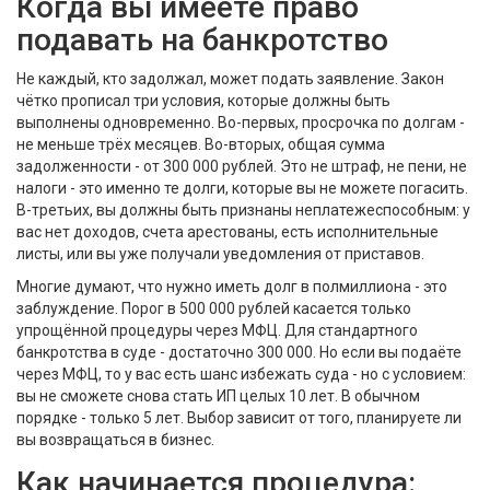
Когда вы имеете право
подавать на банкротство
Не каждый, кто задолжал, может подать заявление. Закон
чётко прописал три условия, которые должны быть
выполнены одновременно. Во-первых, просрочка по долгам -
не меньше трёх месяцев. Во-вторых, общая сумма
задолженности - от 300 000 рублей. Это не штраф, не пени, не
налоги - это именно те долги, которые вы не можете погасить.
В-третьих, вы должны быть признаны неплатежеспособным: у
вас нет доходов, счета арестованы, есть исполнительные
листы, или вы уже получали уведомления от приставов.
Многие думают, что нужно иметь долг в полмиллиона - это
заблуждение. Порог в 500 000 рублей касается только
упрощённой процедуры через МФЦ. Для стандартного
банкротства в суде - достаточно 300 000. Но если вы подаёте
через МФЦ, то у вас есть шанс избежать суда - но с условием:
вы не сможете снова стать ИП целых 10 лет. В обычном
порядке - только 5 лет. Выбор зависит от того, планируете ли
вы возвращаться в бизнес.
Как начинается процедура: