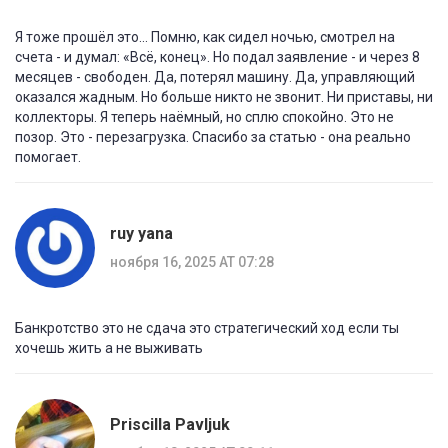
Я тоже прошёл это... Помню, как сидел ночью, смотрел на
счета - и думал: «Всё, конец». Но подал заявление - и через 8
месяцев - свободен. Да, потерял машину. Да, управляющий
оказался жадным. Но больше никто не звонит. Ни приставы, ни
коллекторы. Я теперь наёмный, но сплю спокойно. Это не
позор. Это - перезагрузка. Спасибо за статью - она реально
помогает.
ruy yana
ноября 16, 2025 AT 07:28
Банкротство это не сдача это стратегический ход если ты
хочешь жить а не выживать
Priscilla Pavljuk