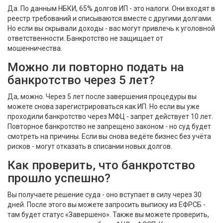
Да. По данным НБКИ, 65% долгов ИП - это налоги. Они входят в
реестр требований и списываются вместе с другими долгами.
Но если вы скрывали доходы - вас могут привлечь к уголовной
ответственности. Банкротство не защищает от
мошенничества.
Можно ли повторно подать на
банкротство через 5 лет?
Да, можно. Через 5 лет после завершения процедуры вы
можете снова зарегистрироваться как ИП. Но если вы уже
проходили банкротство через МФЦ - запрет действует 10 лет.
Повторное банкротство не запрещено законом - но суд будет
смотреть на причины. Если вы снова ведёте бизнес без учёта
рисков - могут отказать в списании новых долгов.
Как проверить, что банкротство
прошло успешно?
Вы получаете решение суда - оно вступает в силу через 30
дней. После этого вы можете запросить выписку из ЕФРСБ -
там будет статус «Завершено». Также вы можете проверить,